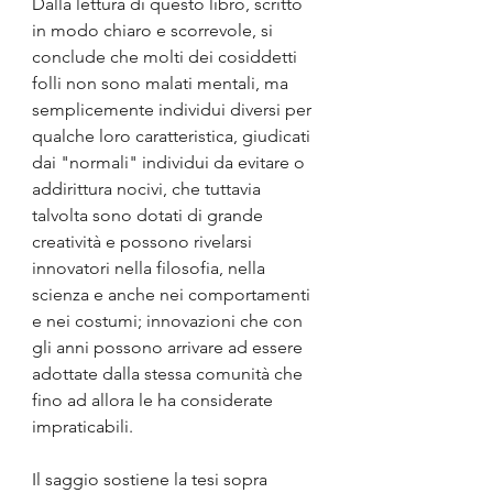
Dalla lettura di questo libro, scritto 
in modo chiaro e scorrevole, si 
conclude che molti dei cosiddetti 
folli non sono malati mentali, ma 
semplicemente individui diversi per 
qualche loro caratteristica, giudicati 
dai "normali" individui da evitare o 
addirittura nocivi, che tuttavia 
talvolta sono dotati di grande 
creatività e possono rivelarsi 
innovatori nella filosofia, nella 
scienza e anche nei comportamenti 
e nei costumi; innovazioni che con 
gli anni possono arrivare ad essere 
adottate dalla stessa comunità che 
fino ad allora le ha considerate 
impraticabili.
Il saggio sostiene la tesi sopra 