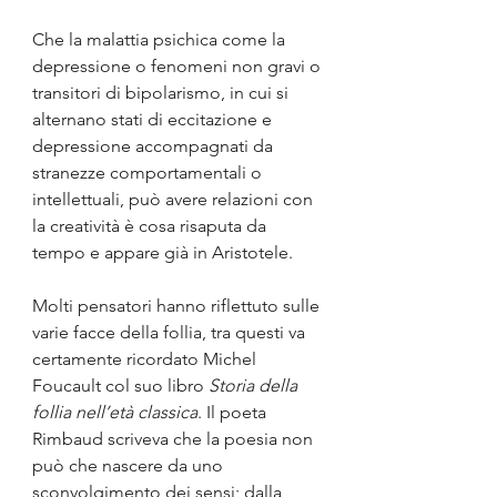
Che la malattia psichica come la 
depressione o fenomeni non gravi o 
transitori di bipolarismo, in cui si 
alternano stati di eccitazione e 
depressione accompagnati da 
stranezze comportamentali o 
intellettuali, può avere relazioni con 
la creatività è cosa risaputa da 
tempo e appare già in Aristotele.
Molti pensatori hanno riflettuto sulle 
varie facce della follia, tra questi va 
certamente ricordato Michel 
Foucault col suo libro 
Storia della 
follia nell’età classica
. Il poeta 
Rimbaud scriveva che la poesia non 
può che nascere da uno 
sconvolgimento dei sensi; dalla 