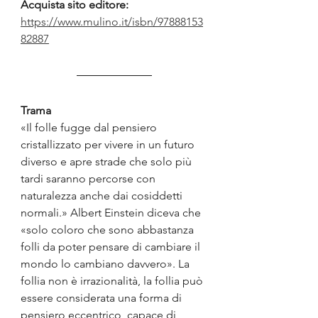
Acquista sito editore:
https://www.mulino.it/isbn/97888153
82887
Trama
«Il folle fugge dal pensiero 
cristallizzato per vivere in un futuro 
diverso e apre strade che solo più 
tardi saranno percorse con 
naturalezza anche dai cosiddetti 
normali.» Albert Einstein diceva che 
«solo coloro che sono abbastanza 
folli da poter pensare di cambiare il 
mondo lo cambiano davvero». La 
follia non è irrazionalità, la follia può 
essere considerata una forma di 
pensiero eccentrico, capace di 