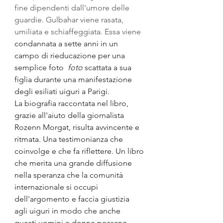
fine dipendenti dall'umore delle 
guardie. Gulbahar viene rasata, 
umiliata e schiaffeggiata. Essa viene 
condannata a sette anni in un 
campo di rieducazione per una 
semplice foto  
foto 
scattata a sua 
figlia durante una manifestazione 
degli esiliati uiguri a Parigi.
La biografia raccontata nel libro, 
grazie all'aiuto della giornalista 
Rozenn Morgat, risulta avvincente e 
ritmata. Una testimonianza che 
coinvolge e che fa riflettere. Un libro 
che merita una grande diffusione 
nella speranza che la comunità 
internazionale si occupi 
dell'argomento e faccia giustizia 
agli uiguri in modo che anche 
questi uomini e donne possano 