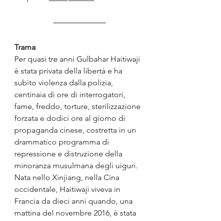
Trama
Per quasi tre anni Gulbahar Haitiwaji 
è stata privata della libertà e ha 
subìto violenza dalla polizia, 
centinaia di ore di interrogatori, 
fame, freddo, torture, sterilizzazione 
forzata e dodici ore al giorno di 
propaganda cinese, costretta in un 
drammatico programma di 
repressione e distruzione della 
minoranza musulmana degli uiguri. 
Nata nello Xinjiang, nella Cina 
occidentale, Haitiwaji viveva in 
Francia da dieci anni quando, una 
mattina del novembre 2016, è stata 