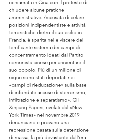
richiamata in Cina con il pretesto di 
chiudere alcune pratiche 
amministrative. Accusata di celare 
posizioni indipendentiste e attività 
terroristiche dietro il suo esilio in 
Francia, è sparita nelle viscere del 
terrificante sistema dei campi di 
concentramento ideati dal Partito 
comunista cinese per annientare il 
suo popolo. Più di un milione di 
uiguri sono stati deportati nei 
«campi di rieducazione» sulla base 
di infondate accuse di «terrorismo, 
infiltrazione e separatismo». Gli 
Xinjiang Papers, rivelati dal «New 
York Times» nel novembre 2019, 
denunciano e provano una 
repressione basata sulla detenzione 
di massa, la più devastante dall'era 