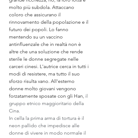
molto più subdola. Attaccano 
coloro che assicurano il 
rinnovamento della popolazione e il 
futuro dei popoli. Lo fanno 
mentendo su un vaccino 
antinfluenzale che in realtà non è 
altre che una soluzione che rende 
sterile le donne segregate nelle 
carceri cinesi. L'autrice cerca in tutti i 
modi di resistere, ma tutto il suo 
sforzo risulta vano. All'esterno 
donne molto giovani vengono 
forzatamente sposate con gli Han, 
il 
gruppo etnico maggioritario della 
Cina.
In cella la prima arma di tortura è il 
neon pallido che impedisce alle 
donne di vivere in modo normale il 