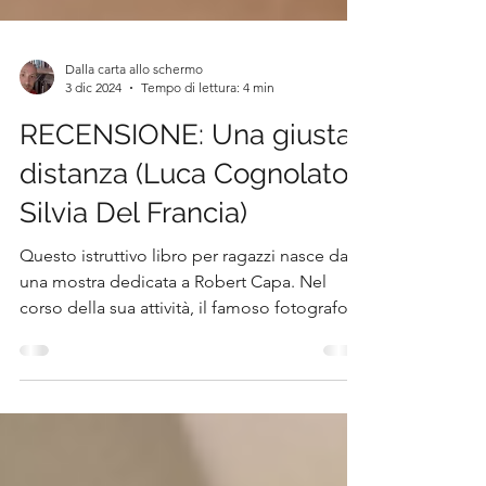
Dalla carta allo schermo
3 dic 2024
Tempo di lettura: 4 min
RECENSIONE: Una giusta
distanza (Luca Cognolato,
Silvia Del Francia)
Questo istruttivo libro per ragazzi nasce da
una mostra dedicata a Robert Capa. Nel
corso della sua attività, il famoso fotografo...