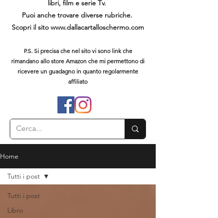
libri, film e serie Tv.
Puoi anche trovare diverse rubriche.
Scopri il sito
www.dallacartalloschermo.com
P.S. Si precisa che nel sito vi sono link che
rimandano allo store Amazon che mi permettono di
ricevere un guadagno in quanto regolarmente
affiliato
Home
Tutti i post
Tutti i post
Libro