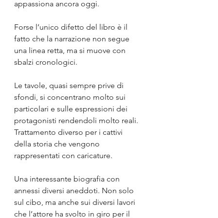
appassiona ancora oggi.
Forse l’unico difetto del libro è il 
fatto che la narrazione non segue 
una linea retta, ma si muove con 
sbalzi cronologici.
Le tavole, quasi sempre prive di 
sfondi, si concentrano molto sui 
particolari e sulle espressioni dei 
protagonisti rendendoli molto reali. 
Trattamento diverso per i cattivi 
della storia che vengono 
rappresentati con caricature.
Una interessante biografia con 
annessi diversi aneddoti. Non solo 
sul cibo, ma anche sui diversi lavori 
che l’attore ha svolto in giro per il 