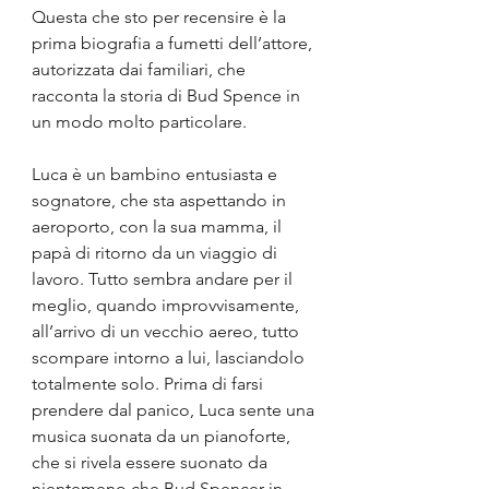
Questa che sto per recensire è la 
prima biografia a fumetti dell’attore, 
autorizzata dai familiari, che 
racconta la storia di Bud Spence in 
un modo molto particolare.
Luca è un bambino entusiasta e 
sognatore, che sta aspettando in 
aeroporto, con la sua mamma, il 
papà di ritorno da un viaggio di 
lavoro. Tutto sembra andare per il 
meglio, quando improvvisamente, 
all’arrivo di un vecchio aereo, tutto 
scompare intorno a lui, lasciandolo 
totalmente solo. Prima di farsi 
prendere dal panico, Luca sente una 
musica suonata da un pianoforte, 
che si rivela essere suonato da 
nientemeno che Bud Spencer in 