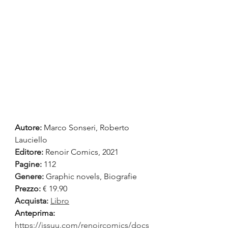
Autore:
Marco Sonseri, Roberto 
Lauciello
Editore:
 Renoir Comics, 2021
Pagine:
 112
Genere:
 Graphic novels, Biografie
Prezzo:
 € 19.90
Acquista:
Libro
Anteprima:
https://issuu.com/renoircomics/docs