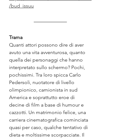
/bud_issuu
Trama
Quanti attori possono dire di aver 
avuto una vita avventurosa, quanto 
quella dei personaggi che hanno 
interpretato sullo schermo? Pochi, 
pochissimi. Tra loro spicca Carlo 
Pedersoli, nuotatore di livello 
olimpionico, camionista in sud 
America e soprattutto eroe di 
decine di film a base di humour e 
cazzotti. Un matrimonio felice, una 
carriera cinematografica cominciata 
quasi per caso, qualche tentativo di 
dieta e moltissime scorpacciate. Il 