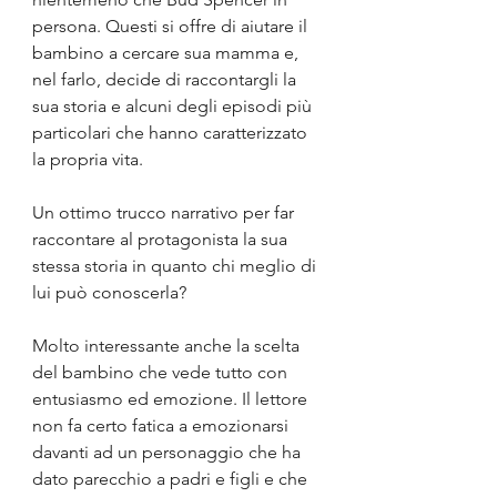
persona. Questi si offre di aiutare il 
bambino a cercare sua mamma e, 
nel farlo, decide di raccontargli la 
sua storia e alcuni degli episodi più 
particolari che hanno caratterizzato 
la propria vita.
Un ottimo trucco narrativo per far 
raccontare al protagonista la sua 
stessa storia in quanto chi meglio di 
lui può conoscerla? 
Molto interessante anche la scelta 
del bambino che vede tutto con 
entusiasmo ed emozione. Il lettore 
non fa certo fatica a emozionarsi  
davanti ad un personaggio che ha 
dato parecchio a padri e figli e che 