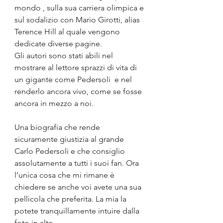
mondo , sulla sua carriera olimpica e 
sul sodalizio con Mario Girotti, alias 
Terence Hill al quale vengono 
dedicate diverse pagine.
Gli autori sono stati abili nel 
mostrare al lettore sprazzi di vita di 
un gigante come Pedersoli  e nel 
renderlo ancora vivo, come se fosse 
ancora in mezzo a noi.
Una biografia che rende 
sicuramente giustizia al grande 
Carlo Pedersoli e che consiglio 
assolutamente a tutti i suoi fan. Ora 
l’unica cosa che mi rimane è 
chiedere se anche voi avete una sua 
pellicola che preferita. La mia la 
potete tranquillamente intuire dalla 
foto in alto.