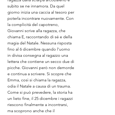
subito se ne innamora. Da quel 
giorno inizia una caccia al tesoro per 
poterla incontrare nuovamente. Con 
la complicità del capotreno, 
Giovanni scrive alla ragazza, che 
chiama E, raccontando di sé e della 
magia del Natale. Nessuna risposta 
fino al 6 dicembre quando l'uomo 
in divisa consegna al ragazzo una 
lettera che contiene un secco due di 
picche. Giovanni però non demorde 
e continua a scrivere. Si scopre che 
Emma, così si chiama la ragazza, 
odia il Natale a causa di un trauma. 
Come si può prevedere, la storia ha 
un lieto fine, il 25 dicembre i ragazzi 
riescono finalmente a incontrarsi, 
ma scoprono anche che il 