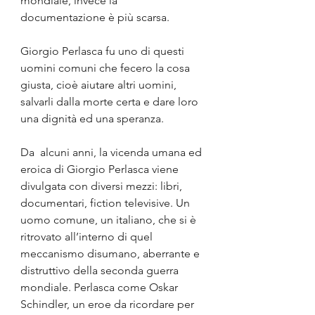
mondiale, invece la 
documentazione è più scarsa. 
Giorgio Perlasca fu uno di questi 
uomini comuni che fecero la cosa 
giusta, cioè aiutare altri uomini, 
salvarli dalla morte certa e dare loro 
una dignità ed una speranza.
Da  alcuni anni, la vicenda umana ed 
eroica di Giorgio Perlasca viene 
divulgata con diversi mezzi: libri, 
documentari, fiction televisive. Un 
uomo comune, un italiano, che si è 
ritrovato all’interno di quel 
meccanismo disumano, aberrante e 
distruttivo della seconda guerra 
mondiale. Perlasca come Oskar 
Schindler, un eroe da ricordare per 