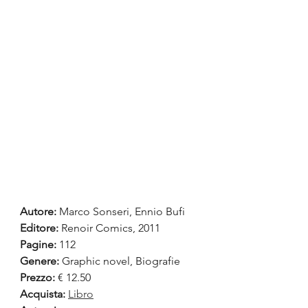
Autore:
 Marco Sonseri, Ennio Bufi
Editore:
 Renoir Comics, 2011
Pagine:
 112
Genere:
 Graphic novel, Biografie
Prezzo:
 € 12.50
Acquista:
Libro