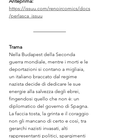
Anteprima: 
https://issuu.com/renoircomics/docs
/perlasca_issuu
Trama
Nella Budapest della Seconda 
guerra mondiale, mentre i morti e le 
deportazioni si contano a migliaia, 
un italiano braccato dal regime 
nazista decide di dedicare le sue 
energie alla salvezza degli ebrei, 
fingendosi quello che non è: un 
diplomatico del governo di Spagna. 
La faccia tosta, la grinta e il coraggio 
non gli mancano di certo e così, tra 
gerarchi nazisti invasati, alti 
rappresentanti politici, spargimenti 