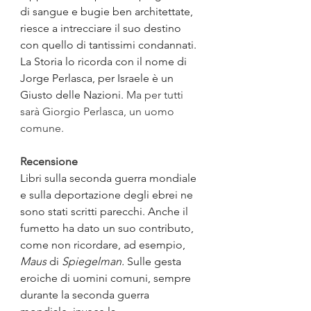
di sangue e bugie ben architettate, 
riesce a intrecciare il suo destino 
con quello di tantissimi condannati. 
La Storia lo ricorda con il nome di 
Jorge Perlasca, per Israele è un 
Giusto delle Nazioni. 
Ma per tutti 
sarà Giorgio Perlasca, un uomo 
comune.
Recensione
Libri sulla seconda guerra mondiale 
e sulla deportazione degli ebrei ne 
sono stati scritti parecchi. Anche il 
fumetto ha dato un suo contributo, 
come non ricordare, ad esempio, 
Maus
 di 
Spiegelman. 
Sulle gesta 
eroiche di uomini comuni, sempre 
durante la seconda guerra 