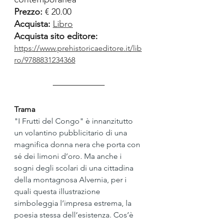
Prezzo:
 € 20.00
Acquista:
Libro
Acquista sito editore:
https://www.prehistoricaeditore.it/lib
ro/9788831234368
Trama
"I Frutti del Congo" è innanzitutto 
un volantino pubblicitario di una 
magnifica donna nera che porta con 
sé dei limoni d’oro. Ma anche i 
sogni degli scolari di una cittadina 
della montagnosa Alvernia, per i 
quali questa illustrazione 
simboleggia l’impresa estrema, la 
poesia stessa dell’esistenza. Cos’è 