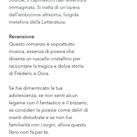
immaginata. Si tratta di un’opera 
dall’ambizione altissima, fulgida 
metafora della Letteratura.
Recensione
Questo romanzo è soprattutto 
musica, essenza di poesia che 
diventa un ruscello cristallino per 
raccontare la tragica e dolce storia 
di Frédéric e Dora. 
Se hai dimenticato la tua 
adolescenza, se non senti alcun 
legame con il fantastico e il bizzarro, 
se consideri le poesie come deliri di 
menti disturbate e se non hai 
familiarità con i sogni, allora questo 
libro non fa per te. 