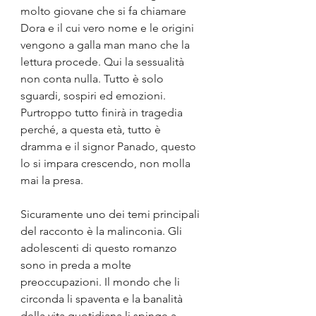
molto giovane che si fa chiamare 
Dora e il cui vero nome e le origini 
vengono a galla man mano che la 
lettura procede. Qui la sessualità 
non conta nulla. Tutto è solo 
sguardi, sospiri ed emozioni. 
Purtroppo tutto finirà in tragedia 
perché, a questa età, tutto è 
dramma e il signor Panado, questo 
lo si impara crescendo, non molla 
mai la presa.
Sicuramente uno dei temi principali 
del racconto è la malinconia. Gli 
adolescenti di questo romanzo 
sono in preda a molte 
preoccupazioni. Il mondo che li 
circonda li spaventa e la banalità 
della vita quotidiana li spinge a 