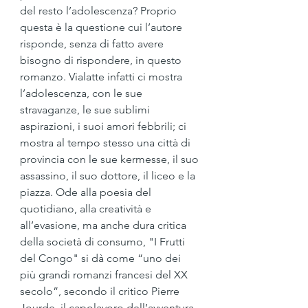
del resto l’adolescenza? Proprio 
questa è la questione cui l’autore 
risponde, senza di fatto avere 
bisogno di rispondere, in questo 
romanzo. Vialatte infatti ci mostra 
l’adolescenza, con le sue 
stravaganze, le sue sublimi 
aspirazioni, i suoi amori febbrili; ci 
mostra al tempo stesso una città di 
provincia con le sue kermesse, il suo 
assassino, il suo dottore, il liceo e la 
piazza. Ode alla poesia del 
quotidiano, alla creatività e 
all’evasione, ma anche dura critica 
della società di consumo, "I Frutti 
del Congo" si dà come “uno dei 
più grandi romanzi francesi del XX 
secolo”, secondo il critico Pierre 
Jourde, il capolavoro dell’avventura 