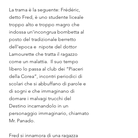
La trama è la seguente: Frédéric, 
detto Fred, è uno studente liceale 
troppo alto e troppo magro che 
indossa un'incongrua bombetta al 
posto del tradizionale berretto 
dell'epoca e  nipote del dottor 
Lamourette che tratta il ragazzo 
come un malattia.  Il suo tempo 
libero lo passa al club dei “Piaceri 
della Corea”, incontri periodici di 
scolari che si abbuffano di parole e 
di sogni e che immaginano di 
domare i malvagi trucchi del 
Destino incarnandolo in un 
personaggio immaginario, chiamato 
Mr. Panado.
Fred si innamora di una ragazza 