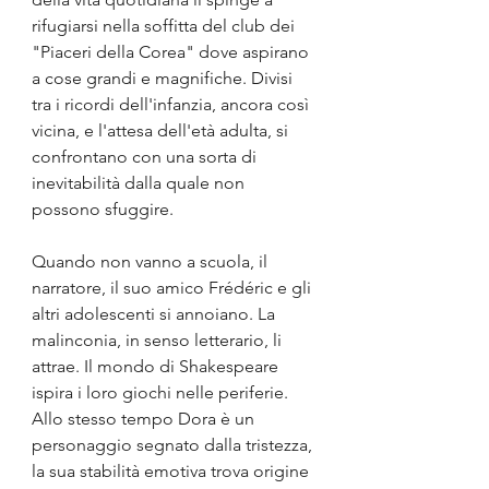
rifugiarsi nella soffitta del club dei 
"Piaceri della Corea" dove aspirano 
a cose grandi e magnifiche. Divisi 
tra i ricordi dell'infanzia, ancora così 
vicina, e l'attesa dell'età adulta, si 
confrontano con una sorta di 
inevitabilità dalla quale non 
possono sfuggire.
Quando non vanno a scuola, il 
narratore, il suo amico Frédéric e gli 
altri adolescenti si annoiano. La 
malinconia, in senso letterario, li 
attrae. Il mondo di Shakespeare 
ispira i loro giochi nelle periferie. 
Allo stesso tempo Dora è un 
personaggio segnato dalla tristezza, 
la sua stabilità emotiva trova origine 