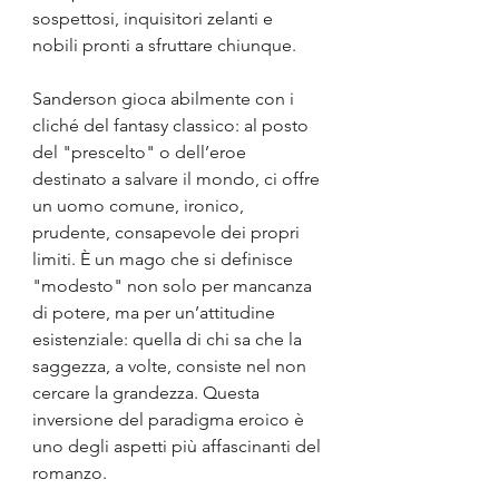
sospettosi, inquisitori zelanti e 
nobili pronti a sfruttare chiunque.
Sanderson gioca abilmente con i 
cliché del fantasy classico: al posto 
del "prescelto" o dell’eroe 
destinato a salvare il mondo, ci offre 
un uomo comune, ironico, 
prudente, consapevole dei propri 
limiti. È un mago che si definisce 
"modesto" non solo per mancanza 
di potere, ma per un’attitudine 
esistenziale: quella di chi sa che la 
saggezza, a volte, consiste nel non 
cercare la grandezza. Questa 
inversione del paradigma eroico è 
uno degli aspetti più affascinanti del 
romanzo.