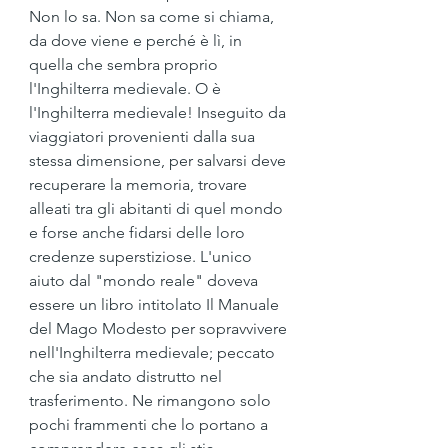
Non lo sa. Non sa come si chiama, 
da dove viene e perché è lì, in 
quella che sembra proprio 
l'Inghilterra medievale. O è 
l'Inghilterra medievale! Inseguito da 
viaggiatori provenienti dalla sua 
stessa dimensione, per salvarsi deve 
recuperare la memoria, trovare 
alleati tra gli abitanti di quel mondo 
e forse anche fidarsi delle loro 
credenze superstiziose. L'unico 
aiuto dal "mondo reale" doveva 
essere un libro intitolato Il Manuale 
del Mago Modesto per sopravvivere 
nell'Inghilterra medievale; peccato 
che sia andato distrutto nel 
trasferimento. Ne rimangono solo 
pochi frammenti che lo portano a 