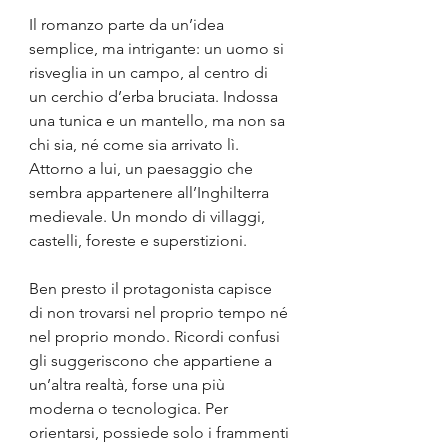
Il romanzo parte da un’idea 
semplice, ma intrigante: un uomo si 
risveglia in un campo, al centro di 
un cerchio d’erba bruciata. Indossa 
una tunica e un mantello, ma non sa 
chi sia, né come sia arrivato lì. 
Attorno a lui, un paesaggio che 
sembra appartenere all’Inghilterra 
medievale. Un mondo di villaggi, 
castelli, foreste e superstizioni.
Ben presto il protagonista capisce 
di non trovarsi nel proprio tempo né 
nel proprio mondo. Ricordi confusi 
gli suggeriscono che appartiene a 
un’altra realtà, forse una più 
moderna o tecnologica. Per 
orientarsi, possiede solo i frammenti 