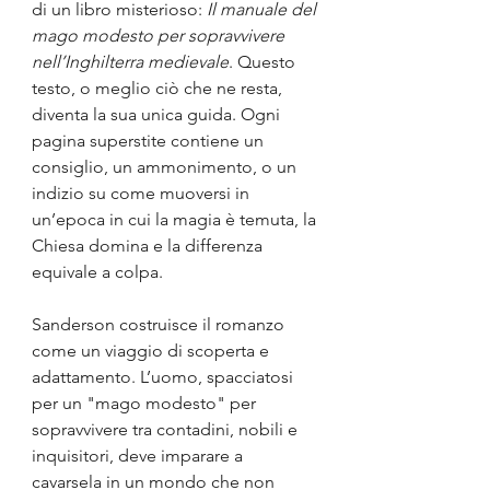
di un libro misterioso: 
Il manuale del 
mago modesto per sopravvivere 
nell’Inghilterra medievale
. Questo 
testo, o meglio ciò che ne resta, 
diventa la sua unica guida. Ogni 
pagina superstite contiene un 
consiglio, un ammonimento, o un 
indizio su come muoversi in 
un’epoca in cui la magia è temuta, la 
Chiesa domina e la differenza 
equivale a colpa.
Sanderson costruisce il romanzo 
come un viaggio di scoperta e 
adattamento. L’uomo, spacciatosi 
per un "mago modesto" per 
sopravvivere tra contadini, nobili e 
inquisitori, deve imparare a 
cavarsela in un mondo che non 