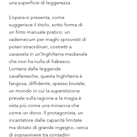
una superficie di leggerezza.
L’opera si presenta, come 
suggerisce il titolo, sotto forma di 
un finto manuale pratico: un 
vademecum per maghi sprovvisti di 
poteri straordinari, costretti a 
cavarsela in un’Inghilterra medievale 
che non ha nulla di fiabesco. 
Lontana dalle leggende 
cavalleresche, questa Inghilterra è 
fangosa, diffidente, spesso brutale, 
un mondo in cui la superstizione 
prevale sulla ragione e la magia è 
vista più come una minaccia che 
come un dono. Il protagonista, un 
incantatore dalle capacità limitate 
ma dotato di grande ingegno, cerca 
di sopravvivere tra contadini 