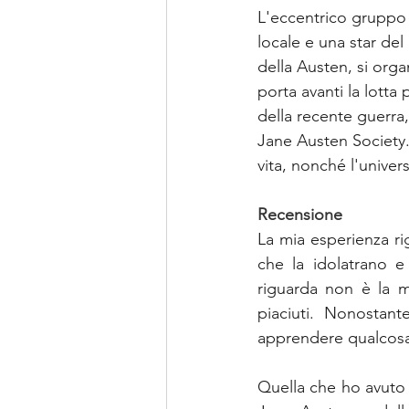
L'eccentrico gruppo c
locale e una star del 
della Austen, si org
porta avanti la lotta 
della recente guerra,
Jane Austen Society. 
vita, nonché l'univer
Recensione
La mia esperienza ri
che la idolatrano e a
riguarda non è la m
piaciuti. Nonostant
apprendere qualcosa d
Quella che ho avuto t