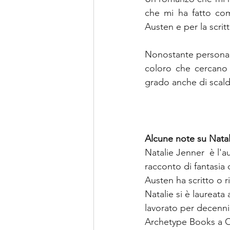
che mi ha fatto com
Austen e per la scritt
Nonostante personalm
coloro che cercano 
grado anche di scald
Alcune note su Nata
Natalie Jenner  è l'a
racconto di fantasia d
Austen ha scritto o ri
Natalie si è laureata
lavorato per decenni 
Archetype Books a Oa