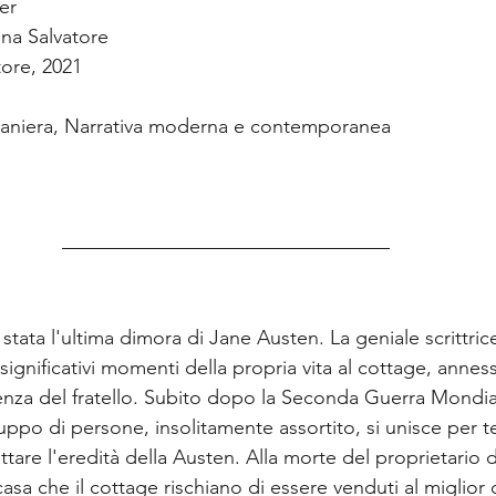
er
ena Salvatore
tore, 2021
traniera, Narrativa moderna e contemporanea
tata l'ultima dimora di Jane Austen. La geniale scrittrice,
e significativi momenti della propria vita al cottage, anne
enza del fratello. Subito dopo la Seconda Guerra Mondial
uppo di persone, insolitamente assortito, si unisce per t
cattare l'eredità della Austen. Alla morte del proprietario
 casa che il cottage rischiano di essere venduti al miglior 