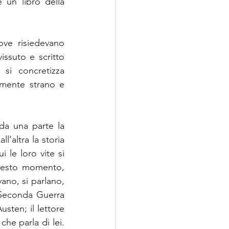
un libro della 
ve risiedevano 
ssuto e scritto 
si concretizza 
mente strano e 
da una parte la 
’altra la storia 
 le loro vite si 
questo momento, 
ano, si parlano, 
 Seconda Guerra 
sten; il lettore 
he parla di lei. 