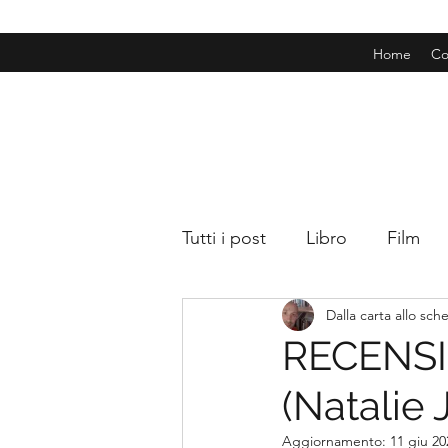
Home
Co
Tutti i post
Libro
Film
Dalla carta allo sc
RECENSIO
(Natalie 
Aggiornamento:
11 giu 20