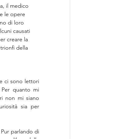
a, il medico 
 e le opere 
no di loro 
lcuni causati 
er creare la 
rionfi della 
ci sono lettori 
i. Per quanto mi 
ri non mi siano 
iosità sia per 
 Pur parlando di 