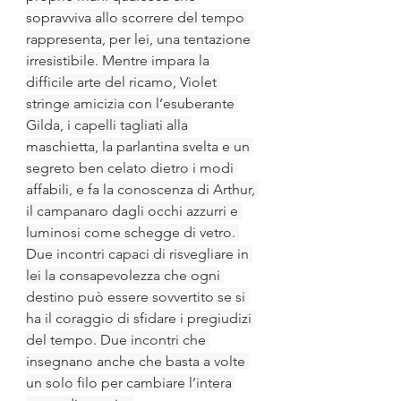
sopravviva allo scorrere del tempo 
rappresenta, per lei, una tentazione 
irresistibile. Mentre impara la 
difficile arte del ricamo, Violet 
stringe amicizia con l’esuberante 
Gilda, i capelli tagliati alla 
maschietta, la parlantina svelta e un 
segreto ben celato dietro i modi 
affabili, e fa la conoscenza di Arthur, 
il campanaro dagli occhi azzurri e 
luminosi come schegge di vetro. 
Due incontri capaci di risvegliare in 
lei la consapevolezza che ogni 
destino può essere sovvertito se si 
ha il coraggio di sfidare i pregiudizi 
del tempo. Due incontri che 
insegnano anche che basta a volte 
un solo filo per cambiare l’intera 