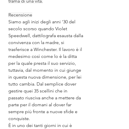
trama di una vita.
Recensione
Siamo agli inizi degli anni '30 del 
secolo scorso quando Violet 
Speedwell, dattilografa esausta dalla 
convivenza con la madre, si  
trasferisce a Winchester. Il lavoro è il 
medesimo così come lo è la ditta 
per la quale presta il suo servizio, 
tuttavia, dal momento in cui giunge 
in questa nuova dimensione, per lei 
tutto cambia. Dal semplice dover 
gestire quei 35 scellini che in 
passato riusciva anche a mettere da 
parte per il domani al dover far 
sempre più fronte a nuove sfide e 
conquiste.
È in uno dei tanti giorni in cui è 