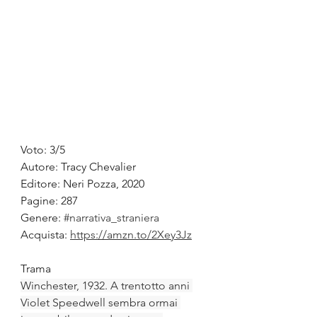
Voto: 3/5
Autore: Tracy Chevalier
Editore: Neri Pozza, 2020
Pagine: 287
Genere: 
#narrativa_straniera
Acquista: 
https://amzn.to/2Xey3Jz
Trama
Winchester, 1932. A trentotto anni 
Violet Speedwell sembra ormai 