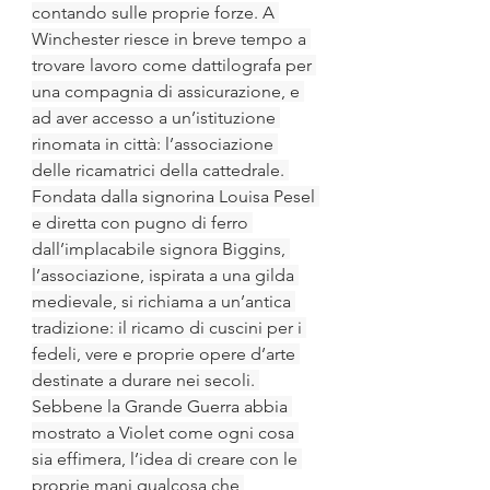
contando sulle proprie forze. A 
Winchester riesce in breve tempo a 
trovare lavoro come dattilografa per 
una compagnia di assicurazione, e 
ad aver accesso a un’istituzione 
rinomata in città: l’associazione 
delle ricamatrici della cattedrale. 
Fondata dalla signorina Louisa Pesel 
e diretta con pugno di ferro 
dall’implacabile signora Biggins, 
l’associazione, ispirata a una gilda 
medievale, si richiama a un’antica 
tradizione: il ricamo di cuscini per i 
fedeli, vere e proprie opere d’arte 
destinate a durare nei secoli. 
Sebbene la Grande Guerra abbia 
mostrato a Violet come ogni cosa 
sia effimera, l’idea di creare con le 
proprie mani qualcosa che 