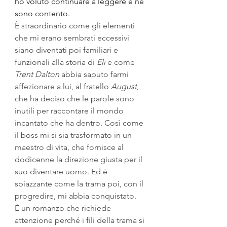
ho voluto continuare a leggere e ne 
sono contento.
È straordinario come gli elementi 
che mi erano sembrati eccessivi 
siano diventati poi familiari e 
funzionali alla storia di 
Eli
 e come 
Trent Dalton
 abbia saputo farmi 
affezionare a lui, al fratello 
August
, 
che ha deciso che le parole sono 
inutili per raccontare il mondo 
incantato che ha dentro. Così come 
il boss mi si sia trasformato in un 
maestro di vita, che fornisce al 
dodicenne la direzione giusta per il 
suo diventare uomo. Ed è 
spiazzante come la trama poi, con il 
progredire, mi abbia conquistato.
È un romanzo che richiede 
attenzione perché i fili della trama si 