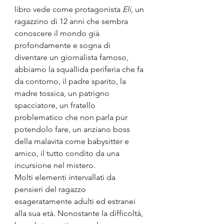
libro vede come protagonista
 Eli
, un 
ragazzino di 12 anni che sembra 
conoscere il mondo già 
profondamente e sogna di 
diventare un giornalista famoso,  
abbiamo la squallida periferia che fa 
da contorno, il padre sparito, la 
madre tossica, un patrigno 
spacciatore, un fratello 
problematico che non parla pur 
potendolo fare, un anziano boss 
della malavita come babysitter e 
amico, il tutto condito da una 
incursione nel mistero.
Molti elementi intervallati da 
pensieri del ragazzo 
esageratamente adulti ed estranei 
alla sua età. Nonostante la difficoltà, 