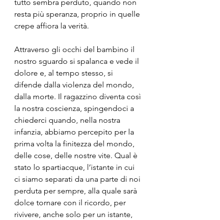
tutto sembra perduto, quando non 
resta più speranza, proprio in quelle 
crepe affiora la verità.
Attraverso gli occhi del bambino il 
nostro sguardo si spalanca e vede il 
dolore e, al tempo stesso, si 
difende dalla violenza del mondo, 
dalla morte. Il ragazzino diventa così 
la nostra coscienza, spingendoci a 
chiederci quando, nella nostra 
infanzia, abbiamo percepito per la 
prima volta la finitezza del mondo, 
delle cose, delle nostre vite. Qual è 
stato lo spartiacque, l’istante in cui 
ci siamo separati da una parte di noi 
perduta per sempre, alla quale sarà 
dolce tornare con il ricordo, per 
rivivere, anche solo per un istante, 