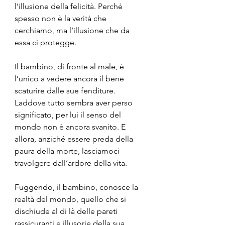
l’illusione della felicità. Perché 
spesso non è la verità che 
cerchiamo, ma l’illusione che da 
essa ci protegge. 
Il bambino, di fronte al male, è 
l’unico a vedere ancora il bene 
scaturire dalle sue fenditure. 
Laddove tutto sembra aver perso 
significato, per lui il senso del 
mondo non è ancora svanito. E 
allora, anziché essere preda della 
paura della morte, lasciamoci 
travolgere dall’ardore della vita.
Fuggendo, il bambino, conosce la 
realtà del mondo, quello che si 
dischiude al di là delle pareti 
rassicuranti e illusorie della sua 