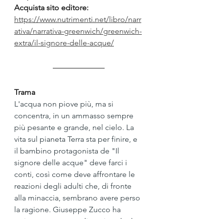
Acquista sito editore: 
https://www.nutrimenti.net/libro/narr
ativa/narrativa-greenwich/greenwich-
extra/il-signore-delle-acque/
Trama
L'acqua non piove più, ma si 
concentra, in un ammasso sempre 
più pesante e grande, nel cielo. La 
vita sul pianeta Terra sta per finire, e 
il bambino protagonista de "Il 
signore delle acque" deve farci i 
conti, così come deve affrontare le 
reazioni degli adulti che, di fronte 
alla minaccia, sembrano avere perso 
la ragione. Giuseppe Zucco ha 