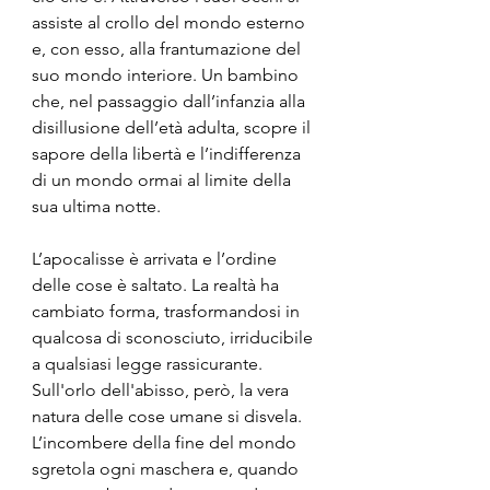
assiste al crollo del mondo esterno 
e, con esso, alla frantumazione del 
suo mondo interiore. Un bambino 
che, nel passaggio dall’infanzia alla 
disillusione dell’età adulta, scopre il 
sapore della libertà e l’indifferenza 
di un mondo ormai al limite della 
sua ultima notte.
L’apocalisse è arrivata e l’ordine 
delle cose è saltato. La realtà ha 
cambiato forma, trasformandosi in 
qualcosa di sconosciuto, irriducibile 
a qualsiasi legge rassicurante. 
Sull'orlo dell'abisso, però, la vera 
natura delle cose umane si disvela. 
L’incombere della fine del mondo 
sgretola ogni maschera e, quando 