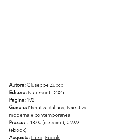
Autore:
 Giuseppe Zucco
Editore: 
Nutrimenti, 2025
Pagine:
 192
Genere:
 Narrativa italiana, Narrativa 
moderna e contemporanea
Prezzo:
 € 18.00 (cartaceo), € 9.99 
(ebook)
Acquista:
Libro
, 
Ebook