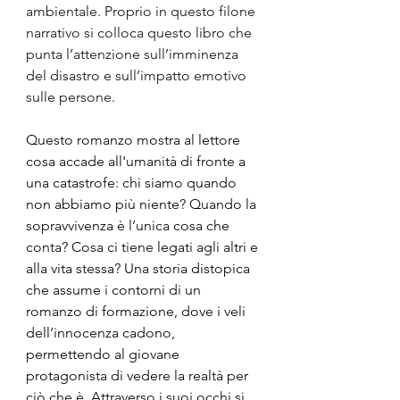
ambientale. Proprio in questo filone 
narrativo si colloca questo libro che 
punta l’attenzione sull’imminenza 
del disastro e sull’impatto emotivo 
sulle persone.
Questo romanzo mostra al lettore 
cosa accade all'umanità di fronte a 
una catastrofe: chi siamo quando 
non abbiamo più niente? Quando la 
sopravvivenza è l’unica cosa che 
conta? Cosa ci tiene legati agli altri e 
alla vita stessa? Una storia distopica 
che assume i contorni di un 
romanzo di formazione, dove i veli 
dell’innocenza cadono, 
permettendo al giovane 
protagonista di vedere la realtà per 
ciò che è. Attraverso i suoi occhi si 