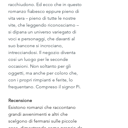
racchiudono. Ed ecco che in questo 
romanzo fiabesco eppure pieno di 
vita vera – pieno di tutte le nostre 
vite, che leggendo riconosciamo – 
si dipana un universo variegato di 
voci e personaggi, che davanti al 
suo bancone si incrociano, 
intrecciandosi. Il negozio diventa 
cosí un luogo per le seconde 
occasioni. Non soltanto per gli 
oggetti, ma anche per coloro che, 
con i propri rimpianti e ferite, lo 
frequentano. Compreso il signor Pi.
Recensione
Esistono romanzi che raccontano 
grandi avvenimenti e altri che 
scelgono di fermarsi sulle piccole 
cose, dimostrando come proprio da 