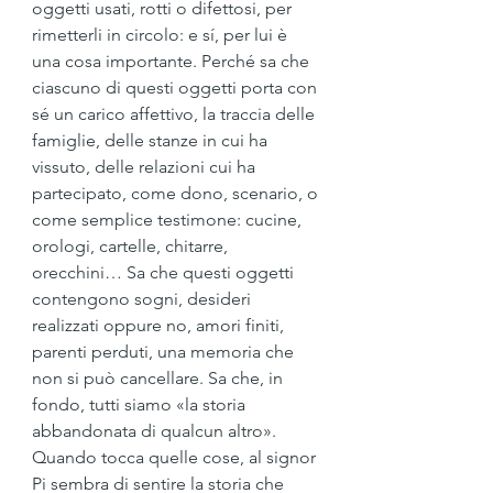
oggetti usati, rotti o difettosi, per 
rimetterli in circolo: e sí, per lui è 
una cosa importante. Perché sa che 
ciascuno di questi oggetti porta con 
sé un carico affettivo, la traccia delle 
famiglie, delle stanze in cui ha 
vissuto, delle relazioni cui ha 
partecipato, come dono, scenario, o 
come semplice testimone: cucine, 
orologi, cartelle, chitarre, 
orecchini… Sa che questi oggetti 
contengono sogni, desideri 
realizzati oppure no, amori finiti, 
parenti perduti, una memoria che 
non si può cancellare. Sa che, in 
fondo, tutti siamo «la storia 
abbandonata di qualcun altro». 
Quando tocca quelle cose, al signor 
Pi sembra di sentire la storia che 