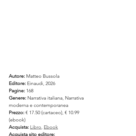
Autore:
Matteo Bussola
Editore: 
Einaudi, 2026
Pagine:
 168
Genere: 
Narrativa italiana, Narrativa 
moderna e contemporanea
Prezzo:
 € 17.50 (cartaceo), € 10.99 
(ebook)
Acquista:
Libro
, 
Ebook
Acquista sito editore: 