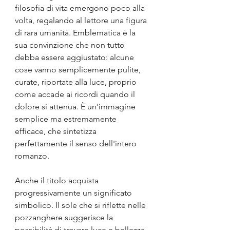
filosofia di vita emergono poco alla 
volta, regalando al lettore una figura 
di rara umanità. Emblematica è la 
sua convinzione che non tutto 
debba essere aggiustato: alcune 
cose vanno semplicemente pulite, 
curate, riportate alla luce, proprio 
come accade ai ricordi quando il 
dolore si attenua. È un'immagine 
semplice ma estremamente 
efficace, che sintetizza 
perfettamente il senso dell'intero 
romanzo.
Anche il titolo acquista 
progressivamente un significato 
simbolico. Il sole che si riflette nelle 
pozzanghere suggerisce la 
possibilità di trovare luce e bellezza 