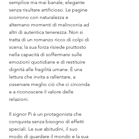
semplice ma mai banale, elegante 
senza risultare artificioso. Le pagine 
scorrono con naturalezza e 
alternano momenti di malinconia ad 
altri di autentica tenerezza. Non si 
tratta di un romanzo ricco di colpi di 
scena; la sua forza risiede piuttosto 
nella capacità di soffermarsi sulle 
emozioni quotidiane e di restituire 
dignità alle fragilità umane. È una 
lettura che invita a rallentare, a 
osservare meglio ciò che ci circonda 
e a riconoscere il valore delle 
relazioni.
Il signor Pi è un protagonista che 
conquista senza bisogno di effetti 
speciali. Le sue abitudini, il suo 
modo di guardare il mondo e la sua 