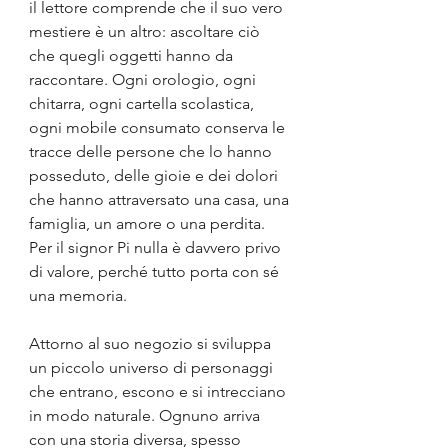
il lettore comprende che il suo vero 
mestiere è un altro: ascoltare ciò 
che quegli oggetti hanno da 
raccontare. Ogni orologio, ogni 
chitarra, ogni cartella scolastica, 
ogni mobile consumato conserva le 
tracce delle persone che lo hanno 
posseduto, delle gioie e dei dolori 
che hanno attraversato una casa, una 
famiglia, un amore o una perdita. 
Per il signor Pi nulla è davvero privo 
di valore, perché tutto porta con sé 
una memoria.
Attorno al suo negozio si sviluppa 
un piccolo universo di personaggi 
che entrano, escono e si intrecciano 
in modo naturale. Ognuno arriva 
con una storia diversa, spesso 