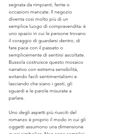
segnata da rimpianti, ferite o 
occasioni mancate. Il negozio 
diventa così molto più di un 
semplice luogo di compravendita: è 
uno spazio in cui le persone trovano 
il coraggio di guardarsi dentro, di 
fare pace con il passato o 
semplicemente di sentirsi ascoltate. 
Bussola costruisce questo mosaico 
narrativo con estrema sensibilità, 
evitando facili sentimentalismi e 
lasciando che siano i gesti, gli 
sguardi e le parole misurate a 
parlare.
Uno degli aspetti più riusciti del 
romanzo è proprio il modo in cui gli 
oggetti assumono una dimensione 
quasi simbolica. Non sono semplici 