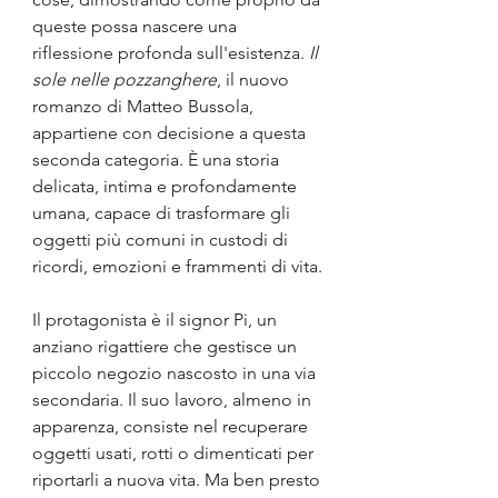
queste possa nascere una 
riflessione profonda sull'esistenza. 
Il 
sole nelle pozzanghere
, il nuovo 
romanzo di Matteo Bussola, 
appartiene con decisione a questa 
seconda categoria. È una storia 
delicata, intima e profondamente 
umana, capace di trasformare gli 
oggetti più comuni in custodi di 
ricordi, emozioni e frammenti di vita.
Il protagonista è il signor Pi, un 
anziano rigattiere che gestisce un 
piccolo negozio nascosto in una via 
secondaria. Il suo lavoro, almeno in 
apparenza, consiste nel recuperare 
oggetti usati, rotti o dimenticati per 
riportarli a nuova vita. Ma ben presto 