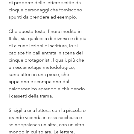
di proporre delle lettere scritte da 
cinque personaggi che forniscono 
spunti da prendere ad esempio.
Che questo testo, finora inedito in 
Italia, sia qualcosa di diverso e di più 
di alcune lezioni di scrittura, lo si 
capisce fin dall'entrata in scena dei 
cinque protagonisti. I quali, più che 
un escamotage metodologico, 
sono attori in una pièce, che 
appaiono e scompaiono dal 
palcoscenico aprendo e chiudendo 
i cassetti della trama.
Si sigilla una lettera, con la piccola o 
grande vicenda in essa racchiusa e 
se ne spalanca un'altra, con un altro 
mondo in cui spiare. Le lettere, 