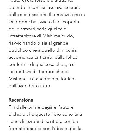
l’autore) era forse più attraente 
quando ancora si lasciava lacerare 
dalle sue passioni. Il romanzo che in 
Giappone ha avviato la riscoperta 
delle straordinarie qualità di 
intrattenitore di Mishima Yukio, 
riavvicinandolo sia al grande 
pubblico che a quello di nicchia, 
accomunati entrambi dalla felice 
conferma di qualcosa che già si 
sospettava da tempo: che di 
Mishima si è ancora ben lontani 
dall’aver detto tutto.
Recensione
Fin dalle prime pagine l’autore 
dichiara che questo libro sono una 
serie di lezioni di scrittura con un 
formato particolare, l’idea è quella 