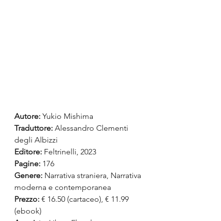
Autore:
 Yukio Mishima
Traduttore: 
Alessandro Clementi 
degli Albizzi
Editore: 
Feltrinelli, 2023
Pagine:
 176
Genere:
 Narrativa straniera, Narrativa 
moderna e contemporanea
Prezzo:
 € 16.50 (cartaceo), € 11.99 
(ebook)