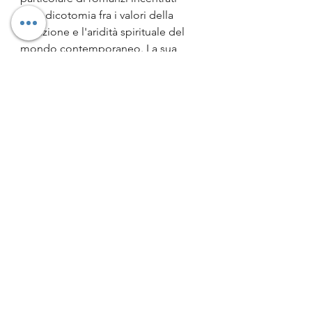
sulla dicotomia fra i valori della 
tradizione e l'aridità spirituale del 
mondo contemporaneo. La sua 
prima opera, 
Confessioni di una 
maschera
 (1949), parzialmente 
autobiografica, gli diede subito 
fama e successo. La popolarità andò 
ulteriormente consolidandosi con 
La voce delle onde
 (1954), 
Il 
padiglione d'oro
 (1956) e 
Il sapore 
della gloria
 (1963). In seguito, con la 
tetralogia 
Il mare della fertilità
 (1965-
1971) Mishima affermò il valore della 
cultura del Giappone imperiale, 
criticando gli esiti del processo di 
modernizzazione del paese. Temi 
ricorrenti della sua produzione sono 
il mito della forza e dell'eroismo, 