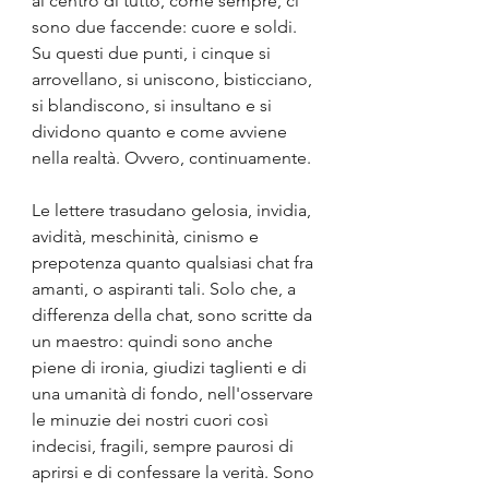
al centro di tutto, come sempre, ci 
sono due faccende: cuore e soldi. 
Su questi due punti, i cinque si 
arrovellano, si uniscono, bisticciano, 
si blandiscono, si insultano e si 
dividono quanto e come avviene 
nella realtà. Ovvero, continuamente.
Le lettere trasudano gelosia, invidia, 
avidità, meschinità, cinismo e 
prepotenza quanto qualsiasi chat fra 
amanti, o aspiranti tali. Solo che, a 
differenza della chat, sono scritte da 
un maestro: quindi sono anche 
piene di ironia, giudizi taglienti e di 
una umanità di fondo, nell'osservare 
le minuzie dei nostri cuori così 
indecisi, fragili, sempre paurosi di 
aprirsi e di confessare la verità. Sono 