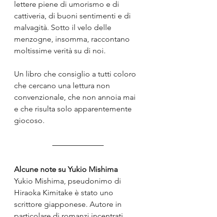
lettere piene di umorismo e di 
cattiveria, di buoni sentimenti e di 
malvagità. Sotto il velo delle 
menzogne, insomma, raccontano 
moltissime verità su di noi.
Un libro che consiglio a tutti coloro 
che cercano una lettura non 
convenzionale, che non annoia mai 
e che risulta solo apparentemente 
giocoso. 
Alcune note su Yukio Mishima
Yukio Mishima, pseudonimo di 
Hiraoka Kimitake è stato uno 
scrittore giapponese. Autore in 
particolare di romanzi incentrati 