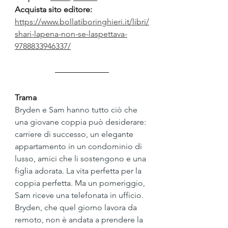
Acquista sito editore: 
https://www.bollatiboringhieri.it/libri/
shari-lapena-non-se-laspettava-
9788833946337/
Trama
Bryden e Sam hanno tutto ciò che 
una giovane coppia può desiderare: 
carriere di successo, un elegante 
appartamento in un condominio di 
lusso, amici che li sostengono e una 
figlia adorata. La vita perfetta per la 
coppia perfetta. Ma un pomeriggio, 
Sam riceve una telefonata in ufficio. 
Bryden, che quel giorno lavora da 
remoto, non è andata a prendere la 