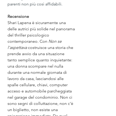
parenti non più così affidabili.
Recensione
Shari Lapena è sicuramente una 
delle autrici più solide nel panorama 
del thriller psicologico 
contemporaneo. Con 
Non se 
l'aspettava
 costruisce una storia che 
prende avvio da una situazione 
tanto semplice quanto inquietante: 
una donna scompare nel nulla 
durante una normale giornata di 
lavoro da casa, lasciandosi alle 
spalle cellulare, chiavi, computer 
acceso e automobile parcheggiata 
nel garage del condominio. Non ci 
sono segni di colluttazione, non c'è 
un biglietto, non esiste una 
spiegazione immediata. Da quel 