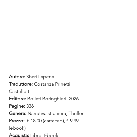
Autore:
Shari Lapena
Traduttore:
Costanza Prinetti 
Castelletti
Editore: 
Bollati Boringhieri, 2026
Pagine:
 336
Genere: 
Narrativa straniera, Thriller
Prezzo:
 € 18.00 (cartaceo), € 9.99 
(ebook)
Acquista:
Libro
, 
Ebook