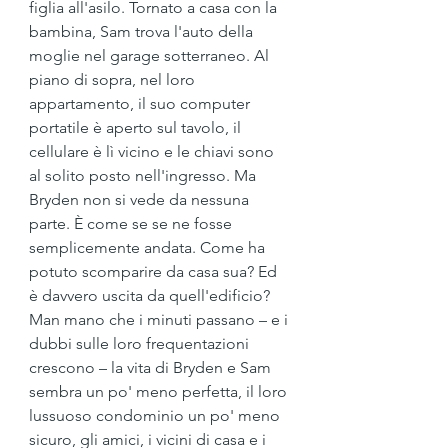
figlia all'asilo. Tornato a casa con la 
bambina, Sam trova l'auto della 
moglie nel garage sotterraneo. Al 
piano di sopra, nel loro 
appartamento, il suo computer 
portatile è aperto sul tavolo, il 
cellulare è lì vicino e le chiavi sono 
al solito posto nell'ingresso. Ma 
Bryden non si vede da nessuna 
parte. È come se se ne fosse 
semplicemente andata. Come ha 
potuto scomparire da casa sua? Ed 
è davvero uscita da quell'edificio? 
Man mano che i minuti passano – e i 
dubbi sulle loro frequentazioni 
crescono – la vita di Bryden e Sam 
sembra un po' meno perfetta, il loro 
lussuoso condominio un po' meno 
sicuro, gli amici, i vicini di casa e i 