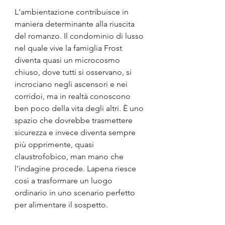
L'ambientazione contribuisce in 
maniera determinante alla riuscita 
del romanzo. Il condominio di lusso 
nel quale vive la famiglia Frost 
diventa quasi un microcosmo 
chiuso, dove tutti si osservano, si 
incrociano negli ascensori e nei 
corridoi, ma in realtà conoscono 
ben poco della vita degli altri. È uno 
spazio che dovrebbe trasmettere 
sicurezza e invece diventa sempre 
più opprimente, quasi 
claustrofobico, man mano che 
l'indagine procede. Lapena riesce 
così a trasformare un luogo 
ordinario in uno scenario perfetto 
per alimentare il sospetto.