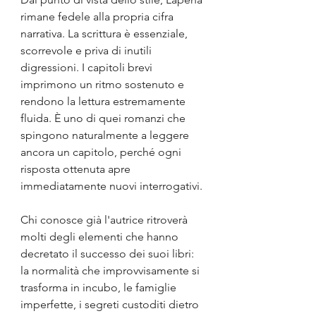
rimane fedele alla propria cifra 
narrativa. La scrittura è essenziale, 
scorrevole e priva di inutili 
digressioni. I capitoli brevi 
imprimono un ritmo sostenuto e 
rendono la lettura estremamente 
fluida. È uno di quei romanzi che 
spingono naturalmente a leggere 
ancora un capitolo, perché ogni 
risposta ottenuta apre 
immediatamente nuovi interrogativi.
Chi conosce già l'autrice ritroverà 
molti degli elementi che hanno 
decretato il successo dei suoi libri: 
la normalità che improvvisamente si 
trasforma in incubo, le famiglie 
imperfette, i segreti custoditi dietro 