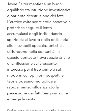
Jayne Salter mantiene un buon 
equilibrio tra intuizione investigativa 
e paziente ricostruzione dei fatti. 
L'autrice evita scorciatoie narrative e 
preferisce seguire il lento 
accumularsi degli indizi, dando 
spazio sia al lavoro della polizia sia 
alle inevitabili speculazioni che si 
diffondono nella comunità. In 
questo contesto trova spazio anche 
una riflessione sul crescente 
interesse per il true crime e sul 
modo in cui opinioni, sospetti e 
teorie possano moltiplicarsi 
rapidamente, influenzando la 
percezione dei fatti ben prima che 
emerga la verità.
Dal punto di vista dello stile, Lapena 