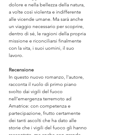
dolore e nella bellezza della natura, 
a volte così violenta e indifferente 
alle vicende umane. Ma sarà anche 
un viaggio necessario per scoprire, 
dentro di sé, le ragioni della propria 
missione e riconciliarsi finalmente 
con la vita, i suoi uomini, il suo 
lavoro.
Recensione
In questo nuovo romanzo, l'autore, 
racconta il ruolo di primo piano 
svolto dai vigili del fuoco 
nell’emergenza terremoto ad 
Amatrice: con competenza e 
partecipazione, frutto certamente 
dei tanti ascolti che ha dato alle 
storie che i vigili del fuoco gli hanno 
raccontato, ma anche con grande 