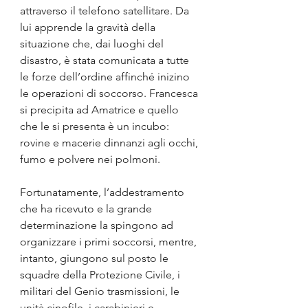
attraverso il telefono satellitare. Da 
lui apprende la gravità della 
situazione che, dai luoghi del 
disastro, è stata comunicata a tutte 
le forze dell’ordine affinché inizino 
le operazioni di soccorso. Francesca 
si precipita ad Amatrice e quello 
che le si presenta è un incubo: 
rovine e macerie dinnanzi agli occhi, 
fumo e polvere nei polmoni.
Fortunatamente, l’addestramento 
che ha ricevuto e la grande 
determinazione la spingono ad 
organizzare i primi soccorsi, mentre, 
intanto, giungono sul posto le 
squadre della Protezione Civile, i 
militari del Genio trasmissioni, le 
unità cinofile, i carabinieri e, 