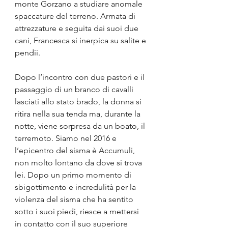
monte Gorzano a studiare anomale 
spaccature del terreno. Armata di 
attrezzature e seguita dai suoi due 
cani, Francesca si inerpica su salite e 
pendii.
Dopo l’incontro con due pastori e il 
passaggio di un branco di cavalli 
lasciati allo stato brado, la donna si 
ritira nella sua tenda ma, durante la 
notte, viene sorpresa da un boato, il  
terremoto. Siamo nel 2016 e 
l’epicentro del sisma è Accumuli, 
non molto lontano da dove si trova 
lei. Dopo un primo momento di 
sbigottimento e incredulità per la 
violenza del sisma che ha sentito 
sotto i suoi piedi, riesce a mettersi 
in contatto con il suo superiore 