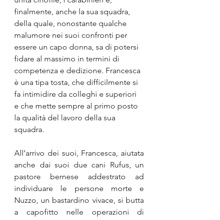
finalmente, anche la sua squadra, 
della quale, nonostante qualche 
malumore nei suoi confronti per 
essere un capo donna, sa di potersi 
fidare al massimo in termini di 
competenza e dedizione. Francesca 
è una tipa tosta, che difficilmente si 
fa intimidire da colleghi e superiori 
e che mette sempre al primo posto 
la qualità del lavoro della sua 
squadra.
All’arrivo dei suoi, Francesca, aiutata 
anche dai suoi due cani Rufus, un 
pastore bernese addestrato ad 
individuare le persone morte e 
Nuzzo, un bastardino vivace, si butta 
a capofitto nelle operazioni di 