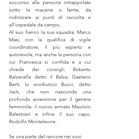
soccorso alle persone intrappolate 
sotto le macerie o ferite, da 
indirizzare ai punti di raccolta e 
all’ospedale da campo.
Al suo fianco la sua squadra: Marco 
Masi, con la qualifica di vigile 
coordinatore, il più esperto e 
autorevole, ma anche la persona con 
cui Francesca si confida e a cui 
chiede dei consigli; Roberto 
Balzanella detto il Balza; Gaetano 
Berti; lo scorbutico Bucci, detto 
Jack, che non nasconde una 
profonda avversione per il genere 
femminile; il nuovo arrivato Maurizio 
Balestrieri e infine il suo capo, 
Rodolfo Monteleone.
Se una parte del rancore nei suoi 