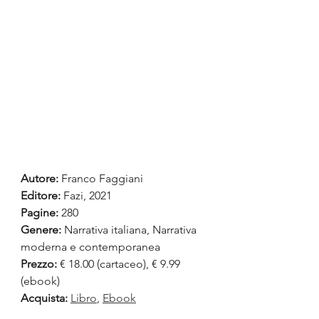
Autore:
 Franco Faggiani
Editore: 
Fazi, 2021
Pagine:
 280
Genere:
 Narrativa italiana, Narrativa 
moderna e contemporanea
Prezzo:
 € 18.00 (cartaceo), € 9.99 
(ebook)  
Acquista:
Libro
, 
Ebook