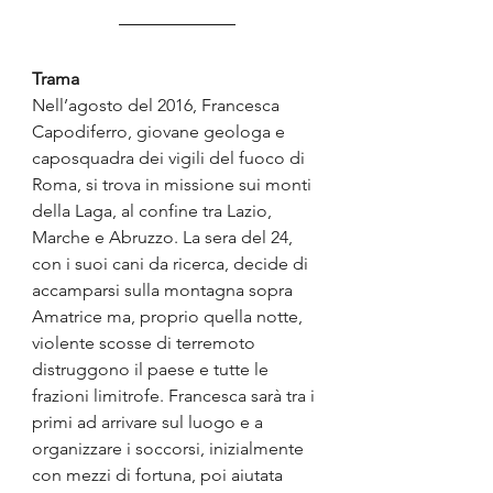
Trama
Nell’agosto del 2016, Francesca 
Capodiferro, giovane geologa e 
caposquadra dei vigili del fuoco di 
Roma, si trova in missione sui monti 
della Laga, al confine tra Lazio, 
Marche e Abruzzo. La sera del 24, 
con i suoi cani da ricerca, decide di 
accamparsi sulla montagna sopra 
Amatrice ma, proprio quella notte, 
violente scosse di terremoto 
distruggono il paese e tutte le 
frazioni limitrofe. Francesca sarà tra i 
primi ad arrivare sul luogo e a 
organizzare i soccorsi, inizialmente 
con mezzi di fortuna, poi aiutata 