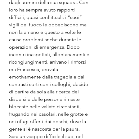
dagli uomini della sua squadra. Con 
loro ha sempre avuto rapporti 
difficili, quasi conflittuali: i “suoi” 
vigili del fuoco le obbediscono ma 
non la amano e questo a volte le 
causa problemi anche durante le 
operazioni di emergenza. Dopo 
incontri inaspettati, allontanamenti e 
ricongiungimenti, arrivano i rinforzi 
ma Francesca, provata 
emotivamente dalla tragedia e dai 
contrasti sorti con i colleghi, decide 
di partire da sola alla ricerca dei 
dispersi e delle persone rimaste 
bloccate nelle vallate circostanti, 
frugando nei casolari, nelle grotte e 
nei rifugi offerti dai boschi, dove la 
gente si è nascosta per la paura. 
Sarà un viaggio difficile il suo, nel 