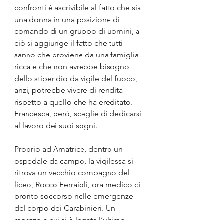
confronti è ascrivibile al fatto che sia 
una donna in una posizione di 
comando di un gruppo di uomini, a 
ciò si aggiunge il fatto che tutti 
sanno che proviene da una famiglia 
ricca e che non avrebbe bisogno 
dello stipendio da vigile del fuoco, 
anzi, potrebbe vivere di rendita 
rispetto a quello che ha ereditato. 
Francesca, però, sceglie di dedicarsi 
al lavoro dei suoi sogni. 
Proprio ad Amatrice, dentro un 
ospedale da campo, la vigilessa si 
ritrova un vecchio compagno del 
liceo, Rocco Ferraioli, ora medico di 
pronto soccorso nelle emergenze 
del corpo dei Carabinieri. Un 
ragazzo a cui si è legata l’ultimo 