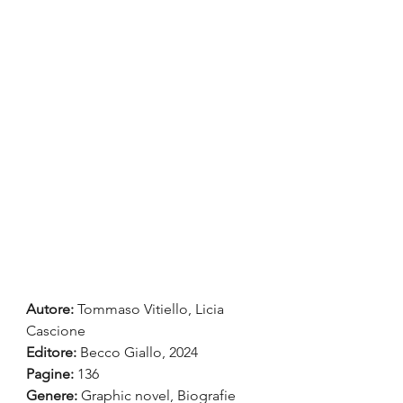
Autore:
 Tommaso Vitiello, Licia 
Cascione
Editore:
 Becco Giallo, 2024
Pagine:
 136
Genere:
 Graphic novel, Biografie