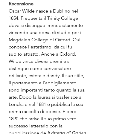
Recensione
Oscar Wilde nasce a Dublino nel 
1854. Frequenta il Trinity College 
dove si distingue immediatamente 
vincendo una borsa di studio per il 
Magdalen College di Oxford. Qui 
conosce l’estetismo, da cui fu 
subito attratto. Anche a Oxford, 
Wilde vince diversi premi e si 
distingue come conversatore 
brillante, esteta e dandy. Il suo stile, 
il portamento e l’abbigliamento 
sono importanti tanto quanto la sua 
arte. Dopo la laurea si trasferisce a 
Londra e nel 1881 e pubblica la sua 
prima raccolta di poesie. 
È
 però 
1890 che arriva il suo primo vero 
successo letterario con la 
pubblicazione de
 Il ritratto di Dorian 