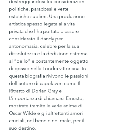
destreggiandosi tra considerazioni 
politiche, paradossi e vette 
estetiche sublimi. Una produzione 
artistica spesso legata alla vita 
privata che l’ha portato a essere 
considerato il dandy per 
antonomasia, celebre per la sua 
dissolutezza e la dedizione estrema 
al “bello” e costantemente oggetto 
di gossip nella Londra vittoriana. In 
questa biografia rivivono le passioni 
dell’autore di capolavori come Il 
Ritratto di Dorian Gray e 
L’importanza di chiamarsi Ernesto, 
mostrate tramite le varie anime di 
Oscar Wilde e gli altrettanti amori 
cruciali, nel bene e nel male, per il 
suo destino.