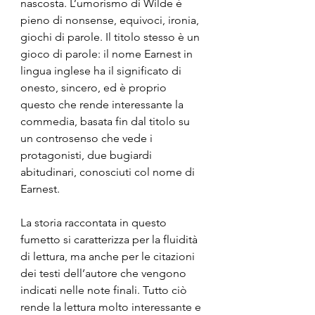
nascosta. L’umorismo di Wilde è 
pieno di nonsense, equivoci, ironia, 
giochi di parole. Il titolo stesso è un 
gioco di parole: il nome Earnest in 
lingua inglese ha il significato di 
onesto, sincero, ed è proprio 
questo che rende interessante la 
commedia, basata fin dal titolo su 
un controsenso che vede i 
protagonisti, due bugiardi 
abitudinari, conosciuti col nome di 
Earnest.
La storia raccontata in questo 
fumetto si caratterizza per la fluidità 
di lettura, ma anche per le citazioni 
dei testi dell’autore che vengono 
indicati nelle note finali. Tutto ciò 
rende la lettura molto interessante e 