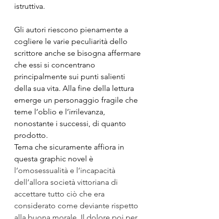
istruttiva.
Gli autori riescono pienamente a 
cogliere le varie peculiarità dello 
scrittore anche se bisogna affermare 
che essi si concentrano 
principalmente sui punti salienti 
della sua vita. Alla fine della lettura 
emerge un personaggio fragile che 
teme l’oblio e l’irrilevanza, 
nonostante i successi, di quanto 
prodotto.
Tema che sicuramente affiora in 
questa graphic novel è 
l’
omosessualità e l’incapacità 
dell’allora società vittoriana di 
accettare tutto ciò che era 
considerato come deviante rispetto 
alla buona morale. Il dolore poi per 