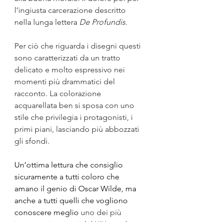
l’ingiusta carcerazione descritto 
nella lunga lettera 
De Profundis
.
Per ciò che riguarda i disegni questi 
sono caratterizzati da un tratto 
delicato e molto espressivo nei 
momenti più drammatici del 
racconto. La colorazione 
acquarellata ben si sposa con uno 
stile che privilegia i protagonisti, i 
primi piani, lasciando più abbozzati 
gli sfondi.
Un’ottima lettura che consiglio 
sicuramente a tutti coloro che 
amano il genio di Oscar Wilde, ma 
anche a tutti quelli che vogliono 
conoscere meglio
 uno dei più 