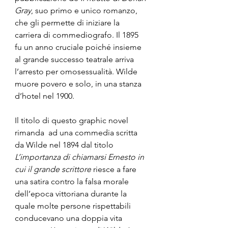
Gray
, suo primo e unico romanzo, 
che gli permette di iniziare la 
carriera di commediografo. Il 1895 
fu un anno cruciale poiché insieme 
al grande successo teatrale arriva 
l’arresto per omosessualità. Wilde 
muore povero e solo, in una stanza 
d’hotel nel 1900.
Il titolo di questo graphic novel 
rimanda  ad una commedia scritta 
da Wilde nel 1894 dal titolo 
L’importanza di chiamarsi Ernesto in 
cui il grande scrittore
 riesce a fare 
una satira contro la falsa morale 
dell’epoca vittoriana durante la 
quale molte persone rispettabili 
conducevano una doppia vita 