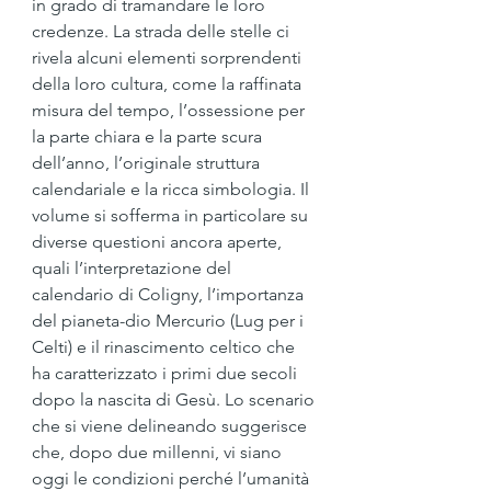
in grado di tramandare le loro 
credenze. La strada delle stelle ci 
rivela alcuni elementi sorprendenti 
della loro cultura, come la raffinata 
misura del tempo, l’ossessione per 
la parte chiara e la parte scura 
dell’anno, l’originale struttura 
calendariale e la ricca simbologia. Il 
volume si sofferma in particolare su 
diverse questioni ancora aperte, 
quali l’interpretazione del 
calendario di Coligny, l’importanza 
del pianeta-dio Mercurio (Lug per i 
Celti) e il rinascimento celtico che 
ha caratterizzato i primi due secoli 
dopo la nascita di Gesù. Lo scenario 
che si viene delineando suggerisce 
che, dopo due millenni, vi siano 
oggi le condizioni perché l’umanità 