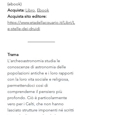
(ebook)  
Acquista:
Libro
, 
Ebook
Acquista sito editore: 
https://www.etadellacquario.it/Libri/L
e-stelle-dei-druidi
Trama
L'archeoastronomia studia le 
conoscenze di astronomia delle 
popolazioni antiche e i loro rapporti 
con la loro vita sociale e religiosa, 
permettendoci così di 
comprenderne il pensiero più 
profondo. Ciò è particolarmente 
vero per i Celti, che non hanno 
lasciato strutture imponenti né scritti 