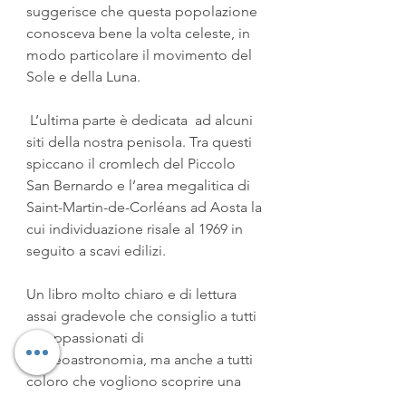
suggerisce che questa popolazione 
conosceva bene la volta celeste, in 
modo particolare il movimento del 
Sole e della Luna.
 L’ultima parte è dedicata  ad alcuni 
siti della nostra penisola. Tra questi 
spiccano il cromlech del Piccolo 
San Bernardo e l’area megalitica di 
Saint-Martin-de-Corléans ad Aosta la 
cui individuazione risale al 1969 in 
seguito a scavi edilizi.
Un libro molto chiaro e di lettura 
assai gradevole che consiglio a tutti 
gli appassionati di 
archeoastronomia, ma anche a tutti 
coloro che vogliono scoprire una 
interessante civiltà del passato.