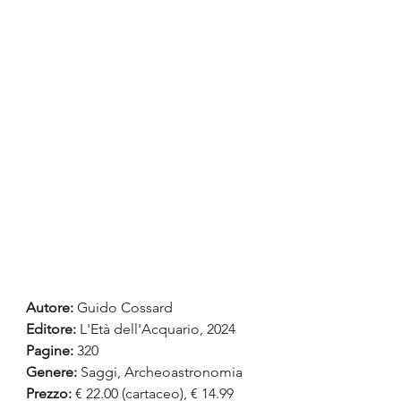
Autore:
 Guido Cossard
Editore:
 L'Età dell'Acquario, 2024
Pagine:
 320
Genere:
 Saggi, Archeoastronomia
Prezzo:
 € 22.00 (cartaceo), € 14.99 