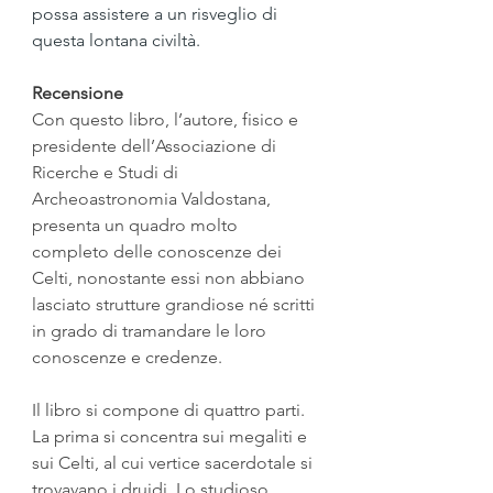
possa assistere a un risveglio di 
questa lontana civiltà.
Recensione
Con questo libro, l’autore, fisico e 
presidente dell’Associazione di 
Ricerche e Studi di 
Archeoastronomia Valdostana, 
presenta un quadro molto 
completo delle conoscenze dei 
Celti, nonostante essi non abbiano 
lasciato strutture grandiose né scritti 
in grado di tramandare le loro 
conoscenze e credenze.
Il libro si compone di quattro parti. 
La prima si concentra sui megaliti e 
sui Celti, al cui vertice sacerdotale si 
trovavano i druidi. Lo studioso 