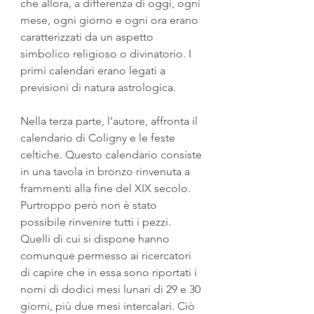
che allora, a differenza di oggi, ogni 
mese, ogni giorno e ogni ora erano 
caratterizzati da un aspetto 
simbolico religioso o divinatorio. I 
primi calendari erano legati a 
previsioni di natura astrologica.
Nella terza parte, l’autore, affronta il 
calendario di Coligny e le feste 
celtiche. Questo calendario consiste 
in una tavola in bronzo rinvenuta a 
frammenti alla fine del XIX secolo. 
Purtroppo però non è stato 
possibile rinvenire tutti i pezzi. 
Quelli di cui si dispone hanno 
comunque permesso ai ricercatori 
di capire che in essa sono riportati i 
nomi di dodici mesi lunari di 29 e 30 
giorni, più due mesi intercalari. Ciò 