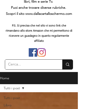
libri, film e serie Tv.
Puoi anche trovare diverse rubriche.
Scopri il sito
www.dallacartalloschermo.com
P.S. Si precisa che nel sito vi sono link che
rimandano allo store Amazon che mi permettono di
ricevere un guadagno in quanto regolarmente
affiliato
Home
Tutti i post
Tutti i post
Libro