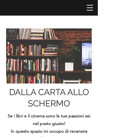
DALLA CARTA ALLO
SCHERMO
Se i libri e il cinema sono le tue passioni sei
nel posto giusto!
In questo spazio mi occupo di recensire