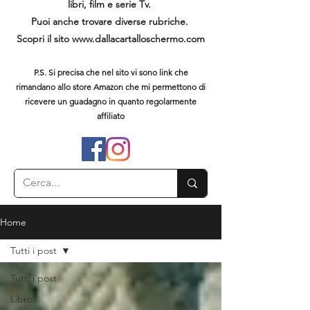
libri, film e serie Tv.
Puoi anche trovare diverse rubriche.
Scopri il sito
www.dallacartalloschermo.com
P.S. Si precisa che nel sito vi sono link che
rimandano allo store Amazon che mi permettono di
ricevere un guadagno in quanto regolarmente
affiliato
Home
Tutti i post
Tutti i post
Libro