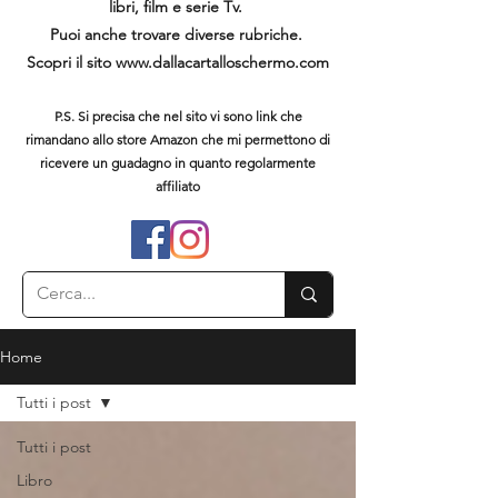
libri, film e serie Tv.
Puoi anche trovare diverse rubriche.
Scopri il sito
www.dallacartalloschermo.com
P.S. Si precisa che nel sito vi sono link che
rimandano allo store Amazon che mi permettono di
ricevere un guadagno in quanto regolarmente
affiliato
Home
Tutti i post
Tutti i post
Libro