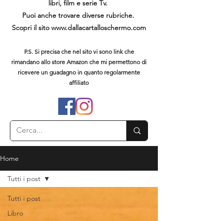
libri, film e serie Tv.
Puoi anche trovare diverse rubriche.
Scopri il sito
www.dallacartalloschermo.com
P.S. Si precisa che nel sito vi sono link che
rimandano allo store Amazon che mi permettono di
ricevere un guadagno in quanto regolarmente
affiliato
Home
Tutti i post
Tutti i post
Libro