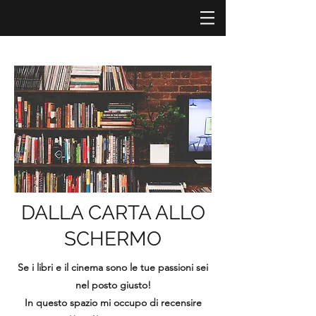
DALLA CARTA ALLO
SCHERMO
Se i libri e il cinema sono le tue passioni sei
nel posto giusto!
In questo spazio mi occupo di recensire