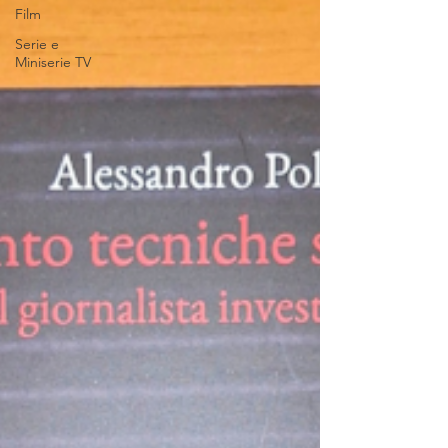
Film
Serie e
Miniserie TV