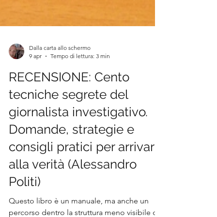
Dalla carta allo schermo
9 apr
Tempo di lettura: 3 min
RECENSIONE: Cento
tecniche segrete del
giornalista investigativo.
Domande, strategie e
consigli pratici per arrivare
alla verità (Alessandro
Politi)