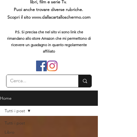
libri, film e serie Tv.
Puoi anche trovare diverse rubriche.
Scopri il sito
www.dallacartalloschermo.com
P.S. Si precisa che nel sito vi sono link che
rimandano allo store Amazon che mi permettono di
ricevere un guadagno in quanto regolarmente
affiliato
Home
Tutti i post
Tutti i post
Libro