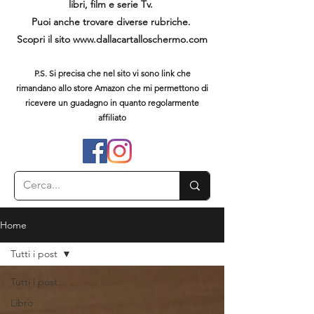
libri, film e serie Tv.
Puoi anche trovare diverse rubriche.
Scopri il sito
www.dallacartalloschermo.com
P.S. Si precisa che nel sito vi sono link che
rimandano allo store Amazon che mi permettono di
ricevere un guadagno in quanto regolarmente
affiliato
Home
Tutti i post
Tutti i post
Libro