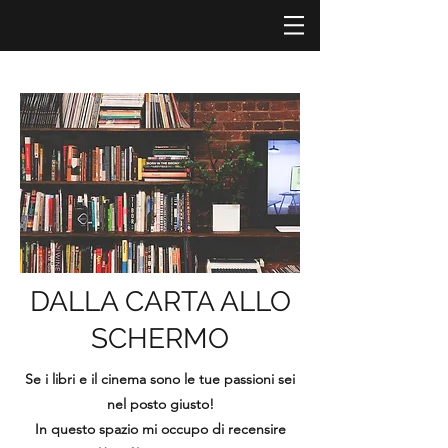
DALLA CARTA ALLO
SCHERMO
Se i libri e il cinema sono le tue passioni sei
nel posto giusto!
In questo spazio mi occupo di recensire