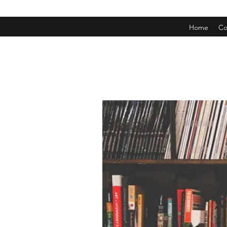
Home
Co