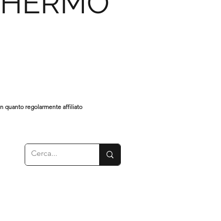
CHERMO
in quanto regolarmente affiliato