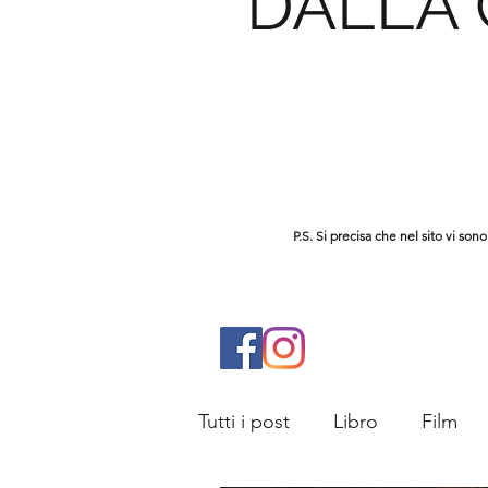
DALLA
P.S. Si precisa che nel sito vi s
Tutti i post
Libro
Film