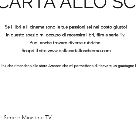
 CARTA ALLO S
Se i libri e il cinema sono le tue passioni sei nel posto giusto!
In questo spazio mi occupo di recensire libri, film e serie Tv.
Puoi anche trovare diverse rubriche.
Scopri il sito
www.dallacartalloschermo.com
ono link che rimandano allo store Amazon che mi permettono di ricevere un guadagno 
Serie e Miniserie TV