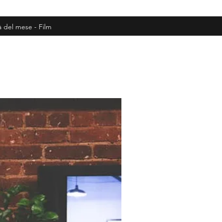
à del mese - Film