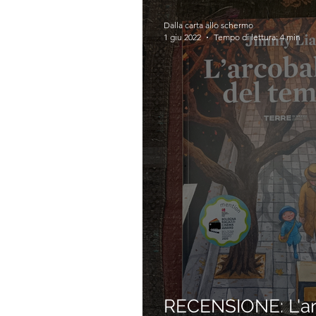
Dalla carta allo schermo
1 giu 2022
Tempo di lettura: 4 min
RECENSIONE: L'ar