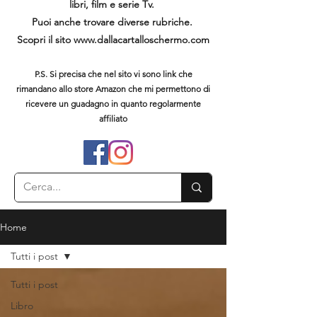
libri, film e serie Tv.
Puoi anche trovare diverse rubriche.
Scopri il sito
www.dallacartalloschermo.com
P.S. Si precisa che nel sito vi sono link che
rimandano allo store Amazon che mi permettono di
ricevere un guadagno in quanto regolarmente
affiliato
Home
Tutti i post
Tutti i post
Libro