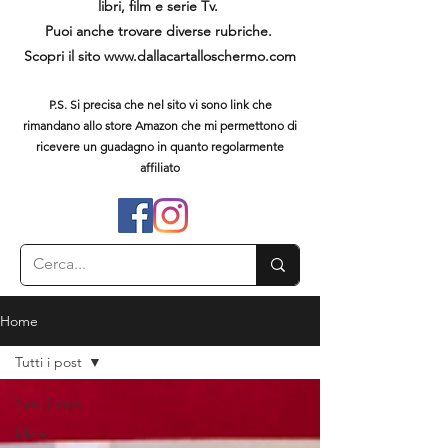
libri, film e serie Tv.
Puoi anche trovare diverse rubriche.
Scopri il sito
www.dallacartalloschermo.com
P.S. Si precisa che nel sito vi sono link che
rimandano allo store Amazon che mi permettono di
ricevere un guadagno in quanto regolarmente
affiliato
Home
Tutti i post
Tutti i post
Libro