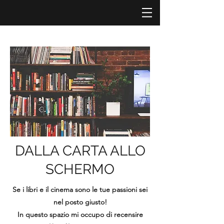
DALLA CARTA ALLO
SCHERMO
Se i libri e il cinema sono le tue passioni sei
nel posto giusto!
In questo spazio mi occupo di recensire