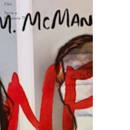
Film
Serie e
Miniserie TV