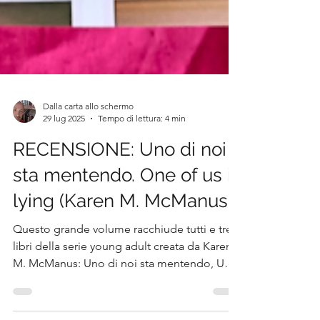
Dalla carta allo schermo
29 lug 2025
Tempo di lettura: 4 min
RECENSIONE: Uno di noi
sta mentendo. One of us is
lying (Karen M. McManus)
Questo grande volume racchiude tutti e tre i
libri della serie young adult creata da Karen
M. McManus: Uno di noi sta mentendo, Uno
di noi è il prossimo e Uno di noi è tornato.