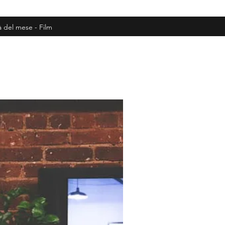
à del mese - Film