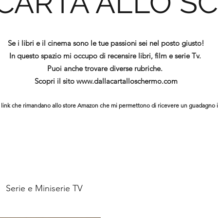
 CARTA ALLO S
Se i libri e il cinema sono le tue passioni sei nel posto giusto!
In questo spazio mi occupo di recensire libri, film e serie Tv.
Puoi anche trovare diverse rubriche.
Scopri il sito
www.dallacartalloschermo.com
ono link che rimandano allo store Amazon che mi permettono di ricevere un guadagno 
Serie e Miniserie TV