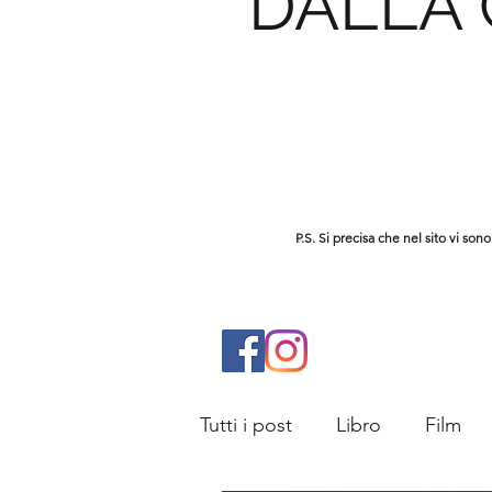
DALLA
P.S. Si precisa che nel sito vi s
Tutti i post
Libro
Film