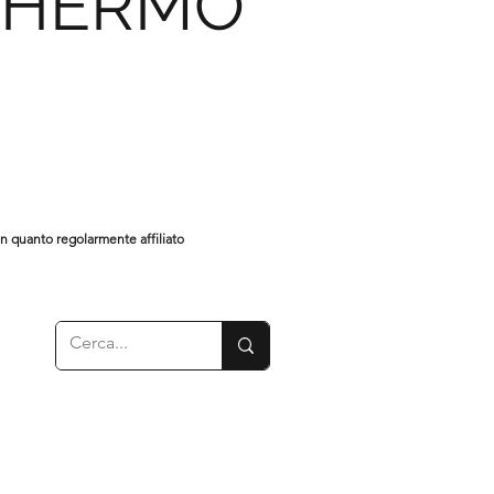
CHERMO
in quanto regolarmente affiliato