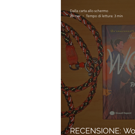
Dalla carta allo schermo
20 mar
Tempo di lettura: 3 min
RECENSIONE: Wolf