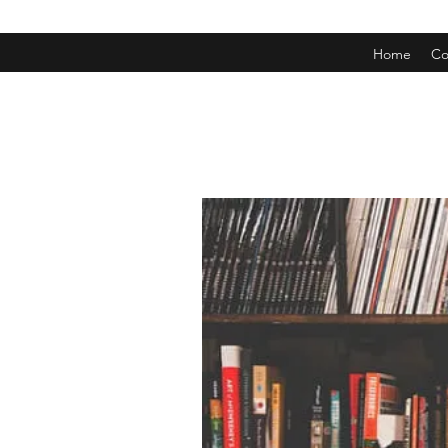
Home
Co