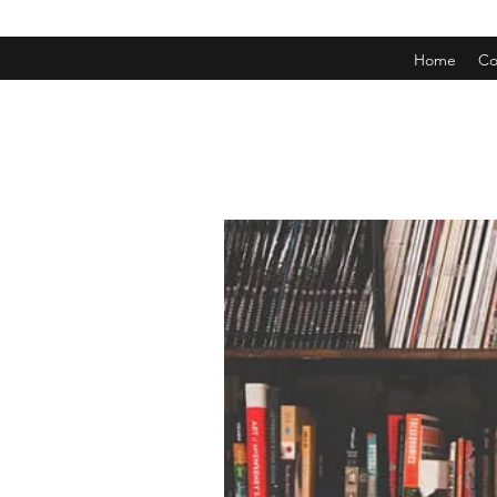
Home
Co