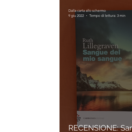
Dalla carta allo schermo
9 giu 2022
Tempo di lettura: 3 min
RECENSIONE: San