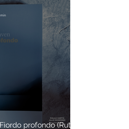
 min
iordo profondo (Ruth