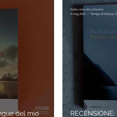
Dalla carta allo schermo
4 mag 2022
Tempo di lettura: 3
gue del mio
RECENSIONE: F