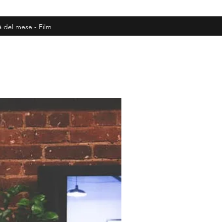
à del mese - Film