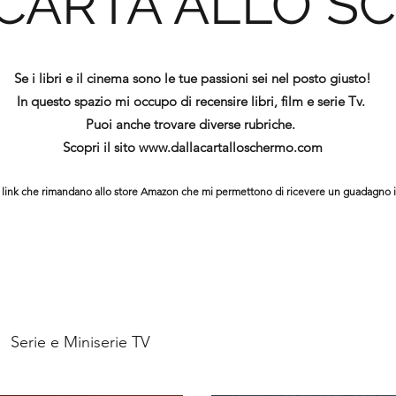
 CARTA ALLO S
Se i libri e il cinema sono le tue passioni sei nel posto giusto!
In questo spazio mi occupo di recensire libri, film e serie Tv.
Puoi anche trovare diverse rubriche.
Scopri il sito
www.dallacartalloschermo.com
ono link che rimandano allo store Amazon che mi permettono di ricevere un guadagno 
Serie e Miniserie TV