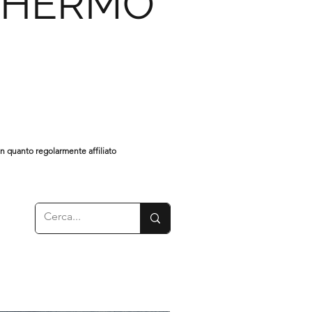
CHERMO
in quanto regolarmente affiliato