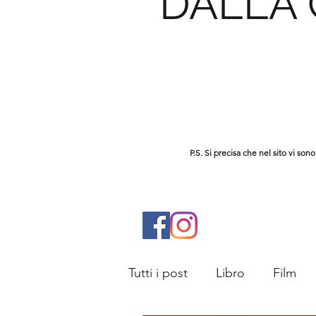
DALLA
P.S. Si precisa che nel sito vi s
Tutti i post
Libro
Film