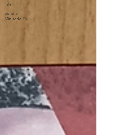
Film
Serie e
Miniserie TV