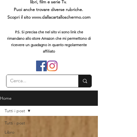
libri, film e serie Tv.
Puoi anche trovare diverse rubriche.
Scopri il sito
www.dallacartalloschermo.com
P.S. Si precisa che nel sito vi sono link che
rimandano allo store Amazon che mi permettono di
ricevere un guadagno in quanto regolarmente
affiliato
Home
Tutti i post
Tutti i post
Libro