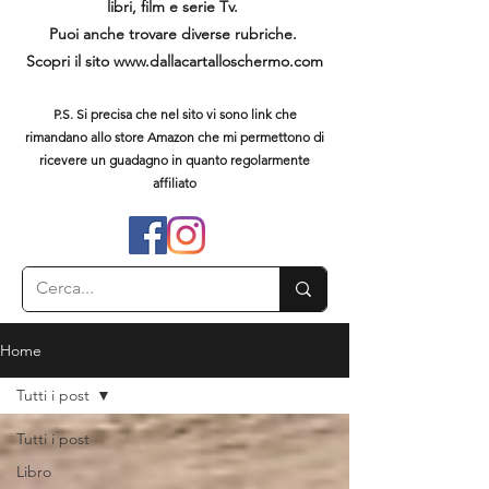
libri, film e serie Tv.
Puoi anche trovare diverse rubriche.
Scopri il sito
www.dallacartalloschermo.com
P.S. Si precisa che nel sito vi sono link che
rimandano allo store Amazon che mi permettono di
ricevere un guadagno in quanto regolarmente
affiliato
Home
Tutti i post
Tutti i post
Libro