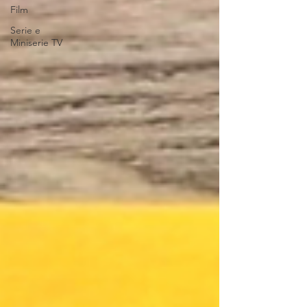
Film
Serie e
Miniserie TV