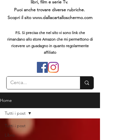
libri, film e serie Tv.
Puoi anche trovare diverse rubriche.
Scopri il sito
www.dallacartalloschermo.com
P.S. Si precisa che nel sito vi sono link che
rimandano allo store Amazon che mi permettono di
ricevere un guadagno in quanto regolarmente
affiliato
Home
Tutti i post
Tutti i post
Libro