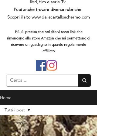
libri, film e serie Tv.
Puoi anche trovare diverse rubriche.
Scopri il sito
www.dallacartalloschermo.com
P.S. Si precisa che nel sito vi sono link che
rimandano allo store Amazon che mi permettono di
ricevere un guadagno in quanto regolarmente
affiliato
Home
Tutti i post
Tutti i post
Libro