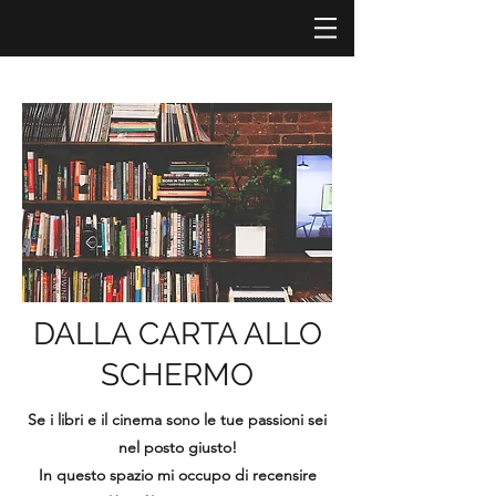
DALLA CARTA ALLO
SCHERMO
Se i libri e il cinema sono le tue passioni sei
nel posto giusto!
In questo spazio mi occupo di recensire