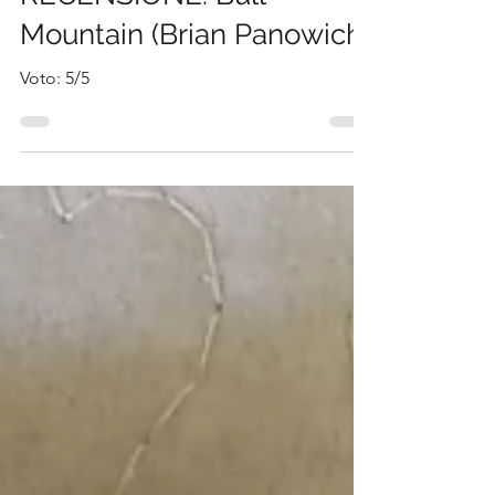
3 lug 2021
Tempo di lettura: 3 min
RECENSIONE: Bull
Mountain (Brian Panowich)
Voto: 5/5