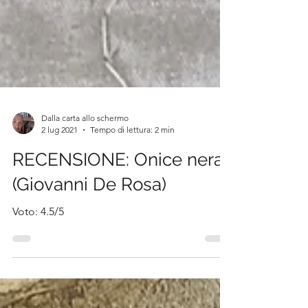
Dalla carta allo schermo
2 lug 2021
Tempo di lettura: 2 min
RECENSIONE: Onice nera
(Giovanni De Rosa)
Voto: 4.5/5