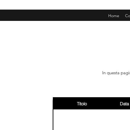
Home
Co
In questa pagi
Titolo
Data